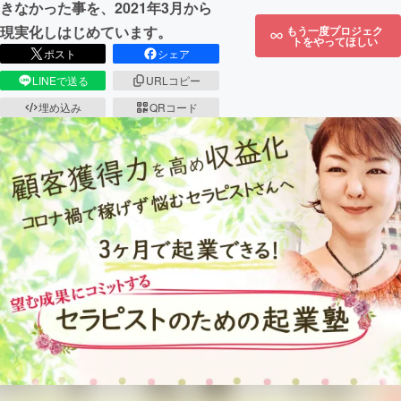
きなかった事を、2021年3月から
現実化しはじめています。
もう一度プロジェク
トをやってほしい
ポスト
シェア
LINEで送る
URLコピー
埋め込み
QRコード