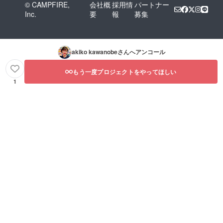
© CAMPFIRE,
会社概
採用情
パートナー
Inc.
要
報
募集
akiko kawanobe
さんへアンコール
もう一度プロジェクトをやってほしい
1