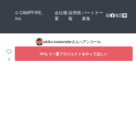
© CAMPFIRE,
会社概
採用情
パートナー
Inc.
要
報
募集
akiko kawanobe
さんへアンコール
もう一度プロジェクトをやってほしい
1