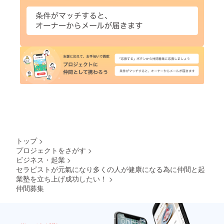
トップ
>
プロジェクトをさがす
>
ビジネス・起業
>
セラピストが元氣になり多くの人が健康になる為に仲間と起
業塾を立ち上げ成功したい！
>
仲間募集