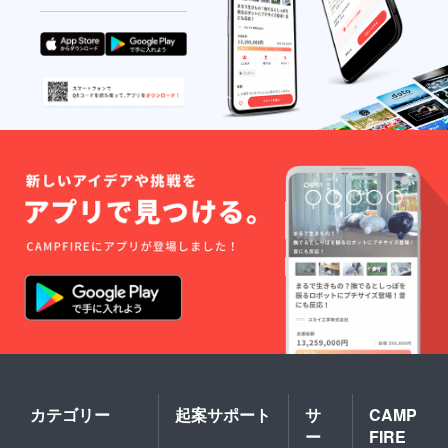
カテゴリー
起案サポート
サ
CAMP
ー
FIRE