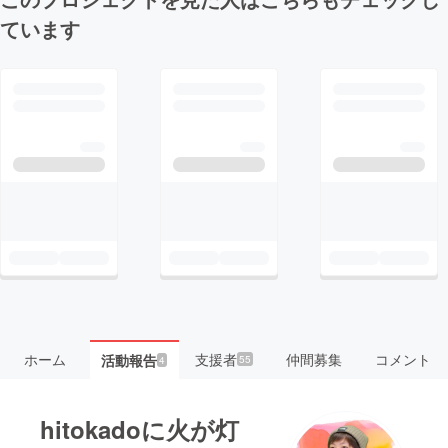
ています
ホーム
支援者
仲間募集
コメント
活動報告
55
4
hitokadoに火が灯