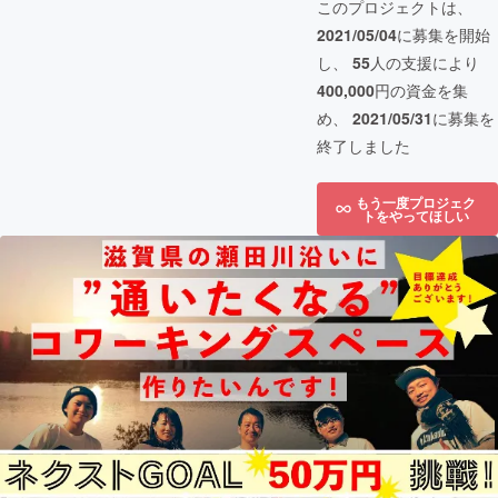
このプロジェクトは、
2021/05/04
に募集を開始
し、
55
人の支援により
400,000
円の資金を集
め、
2021/05/31
に募集を
終了しました
もう一度プロジェク
トをやってほしい