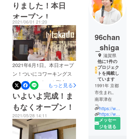
りました！本日
オープン！
2021/06/01 21:20
96chan
_shiga
滋賀県
他に1件の
2021年6月1日。本日オープ
プロジェク
トを掲載し
ン！ついにコワーキングス
ています
ペースhitokadoにも聖火が
もっと見る
1991年 京都
灯りました！オーナーも私
市生まれ。
いよいよ完成！ま
南草津在
もコワーキングスペースを
もなくオープン！
住。
作るなんて1年前は想像もし
https://www.96planning.com/
滋賀大学経
https://www.instagram.com/96chan_shiga/
2021/05/28 14:11
ていませんでした。ある意
済学部在学
メッセー
味挑戦ですが、激動の時代
中は、彦根
ジを送る
市議会議員
を乗り越える為にここ