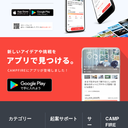
カテゴリー
起案サポート
サ
CAMP
ー
FIRE