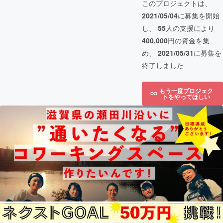
このプロジェクトは、
2021/05/04
に募集を開始
し、
55
人の支援により
400,000
円の資金を集
め、
2021/05/31
に募集を
終了しました
もう一度プロジェク
トをやってほしい