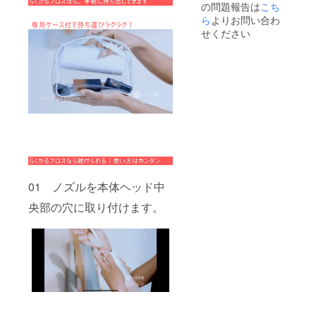
の問題報告は
こち
ら
よりお問い合わ
せください
01 ノズルを本体ヘッド中
央部の穴に取り付けます。