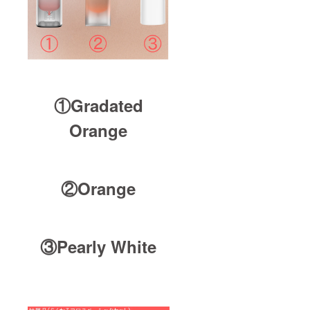
①Gradated
Orange
②Orange
③Pearly White