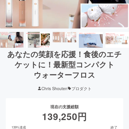
あなたの笑顔を応援！食後のエチ
ケットに！最新型コンパクト
ウォーターフロス
Chris Shouten
プロダクト
現在の支援総額
139,250
円
終了
139
%達成