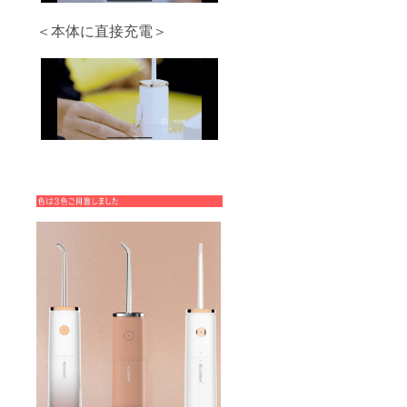
＜本体に直接充電＞