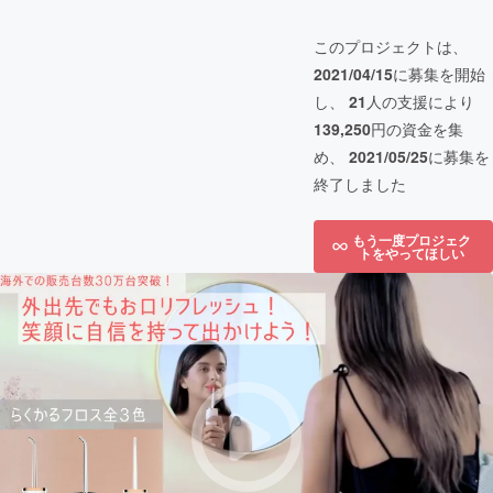
このプロジェクトは、
2021/04/15
に募集を開始
し、
21
人の支援により
139,250
円の資金を集
め、
2021/05/25
に募集を
終了しました
もう一度プロジェク
トをやってほしい