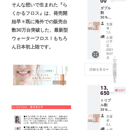
00
円
そんな想いで生まれた『ら
ダブル
くかるフロス』は、発売開
割
30％OF
始早々既に海外での販売台
F らく
支援
かるフ
者：
数30万台突破した、最新型
ロス
1人
（ベー
お届
ウォーターフロス！もちろ
シック
け予
セッ
定：
ん
日本初上陸です。
ト）
2021
年07
x2
こ
月
14,000
の
リ
円
タ
ー
→
ン
詳細を見る
を
9,800円
選
択
送料、
す
る
消費税
13,
込み
残り27
650
円
トリプ
ル割
35％OF
F らく
支援
かるフ
者：
ロス
3人
（ベー
お届