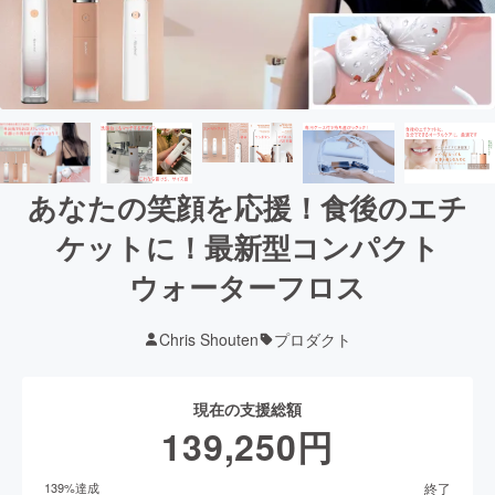
あなたの笑顔を応援！食後のエチ
ケットに！最新型コンパクト
ウォーターフロス
Chris Shouten
プロダクト
現在の支援総額
139,250
円
終了
139
%達成