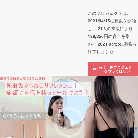
このプロジェクトは、
2021/04/15
に募集を開始
し、
21
人の支援により
139,250
円の資金を集
め、
2021/05/25
に募集を
終了しました
もう一度プロジェク
トをやってほしい