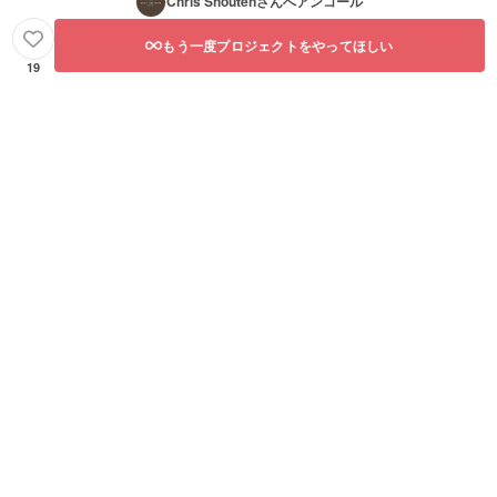
Chris Shouten
さんへアンコール
もう一度プロジェクトをやってほしい
19