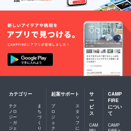
カテゴリー
起案サポート
サ
CAMP
ー
FIRE
テク
ま
プ
ス
ビ
につい
ノロ
ち
ロ
タ
ス
て
ジー
づ
ジ
ッ
・ガ
く
ェ
フ
CAM
CAMP
ジェ
り
ク
に
PFI
FIREと