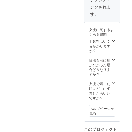
ングされま
す。
支援に関するよ
くある質問
手数料はいく
らかかります
か？
目標金額に届
かなかった場
合どうなりま
すか？
支援で困った
時はどこに相
談したらいい
ですか？
ヘルプページを
見る
このプロジェクト