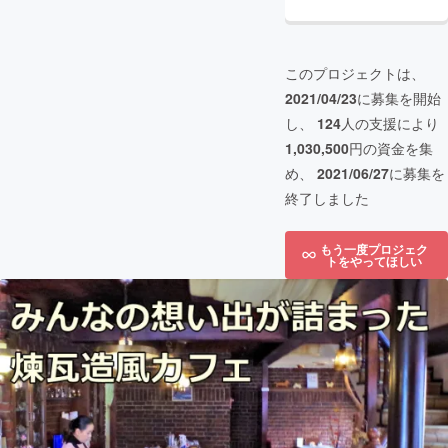
このプロジェクトは、
2021/04/23
に募集を開始
し、
124
人の支援により
1,030,500
円の資金を集
め、
2021/06/27
に募集を
終了しました
もう一度プロジェク
トをやってほしい