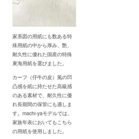
家系図の用紙にも数ある特
殊用紙の中から厚み、艶、
耐久性に優れた国産の特殊
東海用紙を選びました。
カーフ（仔牛の皮）風の凹
凸感を紙に持たせた高級感
のある素材で、耐久性に優
れ長期間の保管にも適しま
す。machi-yaモデルでは、
家族年表においてもこちら
の用紙を使用しました。