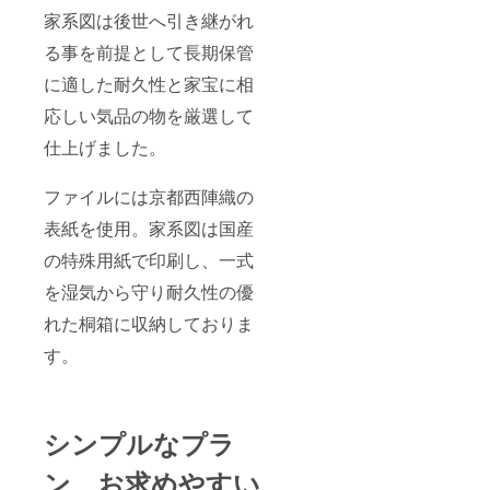
の価格
家系図は後世へ引き継がれ
です。
る事を前提として長期保管
に適した耐久性と家宝に相
応しい気品の物を厳選して
仕上げました。
ファイルには京都西陣織の
表紙を使用。家系図は国産
の特殊用紙で印刷し、一式
を湿気から守り耐久性の優
れた桐箱に収納しておりま
す。
シンプルなプラ
ン、お求めやすい