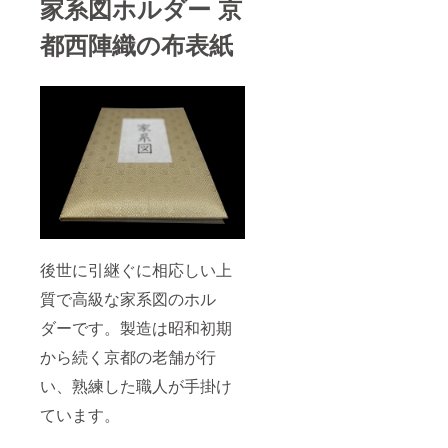
家系図ホルダー 京
都西陣織の布表紙
後世に引継ぐに相応しい上
質で高級な家系図のホル
ダーです。製造は昭和初期
から続く京都の老舗が行
い、熟練した職人が手掛け
ています。