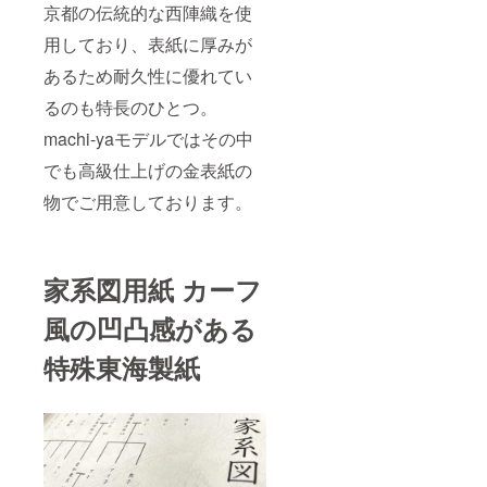
京都の伝統的な西陣織を使
用しており、表紙に厚みが
あるため耐久性に優れてい
るのも特長のひとつ。
machi-yaモデルではその中
でも高級仕上げの金表紙の
物でご用意しております。
家系図用紙 カーフ
風の凹凸感がある
特殊東海製紙