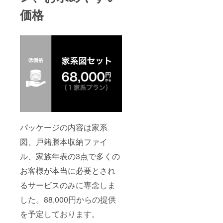
価格
パッケージの内容は家系
図、戸籍謄本収納ファイ
ル、家族年表の3点で多くの
お客様が本当に必要とされ
るサービスのみに専念しま
した。88,000円からの提供
を予定しております。