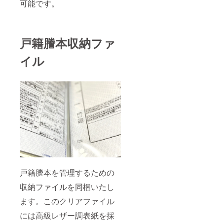
可能です。
戸籍謄本収納ファ
イル
戸籍謄本を管理するための
収納ファイルを同梱いたし
ます。このクリアファイル
には高級レザー調表紙を採