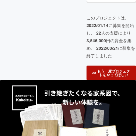
このプロジェクトは、
2022/01/14
に募集を開始
し、
22
人の支援により
3,546,000
円の資金を集
め、
2022/03/21
に募集を
終了しました
もう一度プロジェク
トをやってほしい