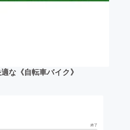
快適な《自転車バイク》
終了