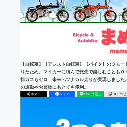
まちづくり・地域活性化
【自転車】【アシスト自転車】【バイク】の３モー
りたため、マイカーに積んで旅先で楽しむこともＯ
排ガスもゼロ！未来へツナガル走りが実現しました
の通勤やお買物にもとても便利。
ポスト
シェア
LINEで送る
URLコ