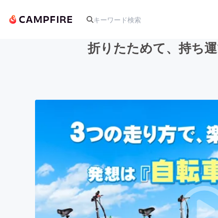
折りたためて、持ち運
人気のプロジェクト
アート・写真
テクノロジー・ガジェット
映像・映画
ビジネス・起業