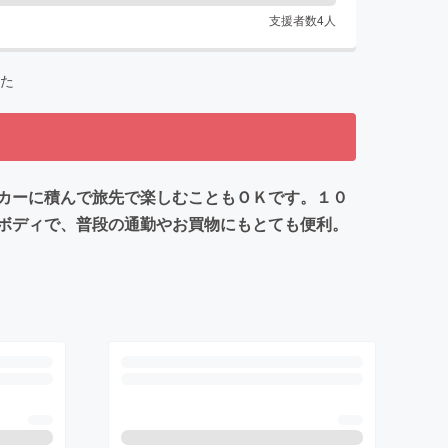
支援者数
4
人
た
カーに積んで旅先で楽しむこともＯＫです。１０
ボディで、普段の通勤やお買物にもとても便利。