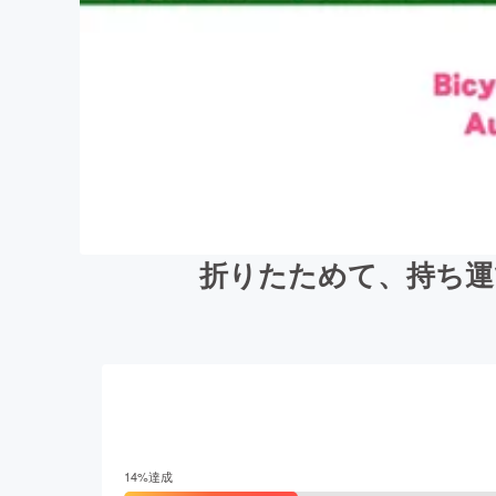
折りたためて、持ち運
14
%達成