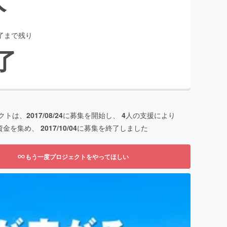
了まで残り
了
クトは、
2017/08/24
に募集を開始し、
4
人の支援により
資金を集め、
2017/10/04
に募集を終了しました
もう一度プロジェクトをやってほしい