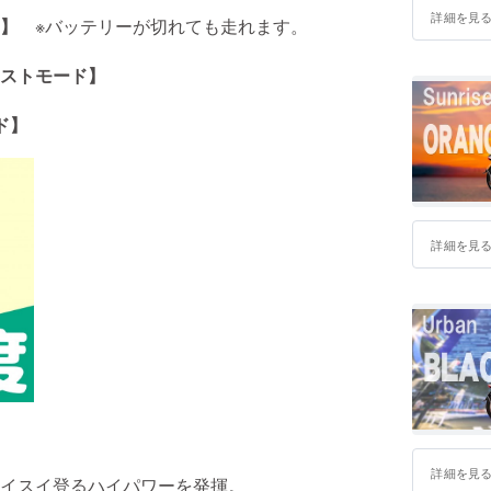
詳細を見
ド】
※バッテリーが切れても走れます。
ストモード】
ド】
詳細を見
詳細を見
イスイ登るハイパワーを発揮。