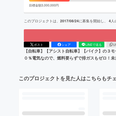
目標金額
3,000,000
円
このプロジェクトは、
2017/08/24
に募集を開始し、
4
人
ポスト
シェア
LINEで送る
U
【自転車】【アシスト自転車】【バイク】の３モ
０％電気なので、燃料要らずで排ガスもゼロ！未
このプロジェクトを見た人はこちらもチ