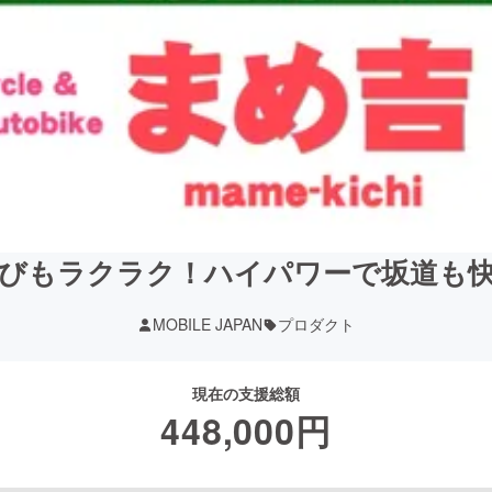
びもラクラク！ハイパワーで坂道も
MOBILE JAPAN
プロダクト
現在の支援総額
448,000
円