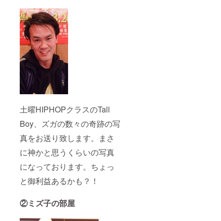
土曜HIPHOPクラスのTall
Boy、ズガの数々の奇跡の写
真をお送り致します。まさ
に神かと思うくらいの写真
になっております。ちょっ
と御利益あるかも？！
②ミズ子の部屋