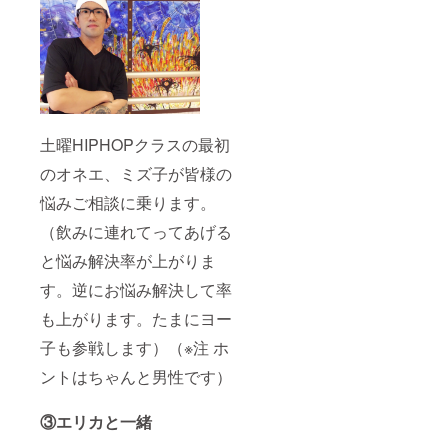
土曜HIPHOPクラスの最初
のオネエ、ミズ子が皆様の
悩みご相談に乗ります。
（飲みに連れてってあげる
と悩み解決率が上がりま
す。逆にお悩み解決して率
も上がります。たまにヨー
子も参戦します）（※注 ホ
ントはちゃんと男性です）
③エリカと一緒