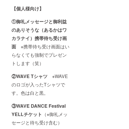
【個人様向け】
①御礼メッセージと御利益
のありそうな（あるかはワ
カラナイ）携帯待ち受け画
面
※携帯待ち受け画面はい
らなくても強制でプレゼン
トします（笑）
②WAVE Tシャツ
※WAVE
のロゴが入ったTシャツで
す。色は白と黒。
③WAVE DANCE Festival
YELLチケット
（※御礼メッ
セージと待ち受け含む）