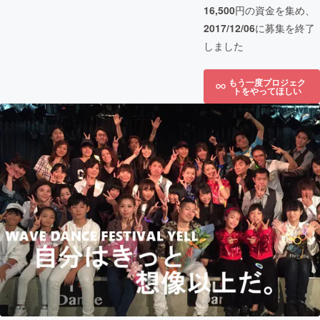
16,500
円の資金を集め、
2017/12/06
に募集を終了
しました
もう一度プロジェク
トをやってほしい