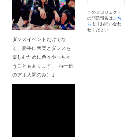
このプロジェクト
の問題報告は
こち
ら
よりお問い合わ
せください
ダンスイベントだけでな
く、勝手に音楽とダンスを
楽しむために色々やっちゃ
うこともあります。（※一部
のアホ人間のみ）↓