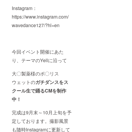
Instagram：
https://www.instagram.com/
wavedance127/?hl=en
今回イベント開催にあた
り、テーマのYellに沿って
大〇製薬様のポ〇リス
ウェットの
ガチダンスをス
クール生で踊るCMを制作
中！
完成は9月末～10月上旬を予
定しております。撮影風景
も随時Instagramに更新して