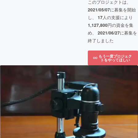
このプロジェクトは、
2021/05/07
に募集を開始
し、
17
人の支援により
1,127,800
円の資金を集
め、
2021/06/27
に募集を
終了しました
もう一度プロジェク
トをやってほしい