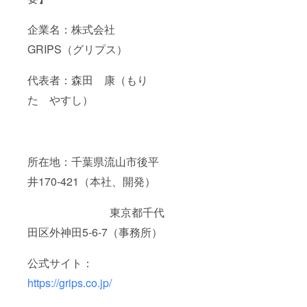
企業名：株式会社
GRIPS（グリプス）
代表者：森田 康（もり
た やすし）
所在地：千葉県流山市後平
井170-421（本社、開発）
東京都千代
田区外神田5-6-7（事務所）
公式サイト：
https://grips.co.jp/