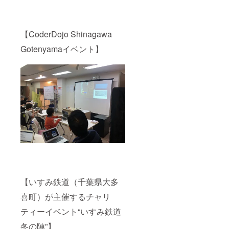
【CoderDojo Shinagawa
Gotenyamaイベント】
【いすみ鉄道（千葉県大多
喜町）が主催するチャリ
ティーイベント“いすみ鉄道
冬の陣”】