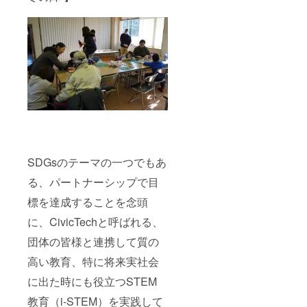
SDGsのテーマの一つでもあ
る、パートナーシップで目
標を達成することを念頭
に、CivicTechと呼ばれる、
団体の皆様と連携して質の
高い教育、特に将来実社会
に出た時にも役立つSTEM
教育（i-STEM）を実践して