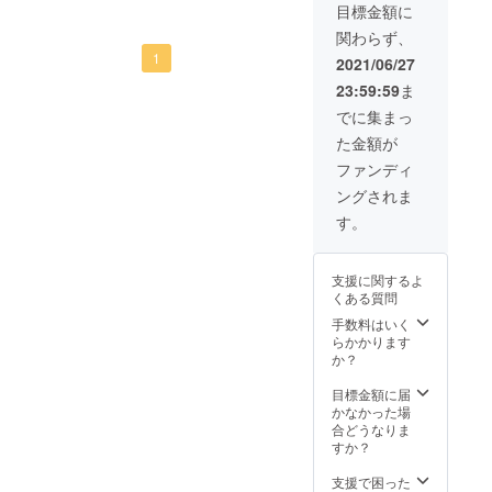
目標金額に
関わらず、
1
2021/06/27
23:59:59
ま
でに集まっ
た金額が
ファンディ
ングされま
す。
支援に関するよ
くある質問
手数料はいく
らかかります
か？
目標金額に届
かなかった場
合どうなりま
すか？
支援で困った