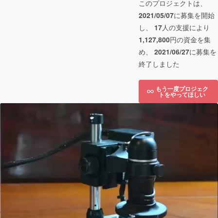
このプロジェクトは、
2021/05/07
に募集を開始
し、
17
人の支援により
1,127,800
円の資金を集
め、
2021/06/27
に募集を
終了しました
もう一度プロジェク
トをやってほしい