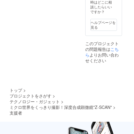
時はどこに相
談したらいい
ですか？
ヘルプページを
見る
このプロジェクト
の問題報告は
こち
ら
よりお問い合わ
せください
トップ
>
プロジェクトをさがす
>
テクノロジー・ガジェット
>
ミクロ世界をくっきり撮影！深度合成顕微鏡"Z-SCAN"
>
支援者