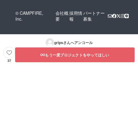
© CAMPFIRE,
会社概
採用情
パートナー
Inc.
要
報
募集
grips
さんへアンコール
もう一度プロジェクトをやってほしい
37