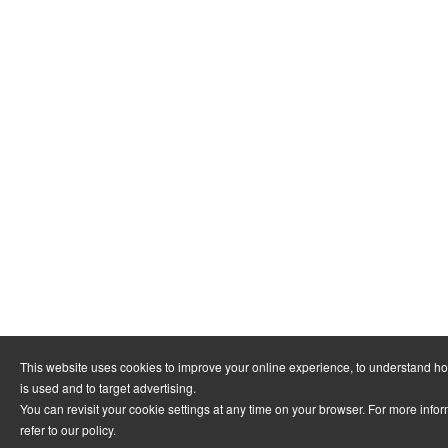
This website uses cookies to improve your online experience, to understand h
is used and to target advertising.
You can revisit your cookie settings at any time on your browser. For more info
refer to
our policy
.