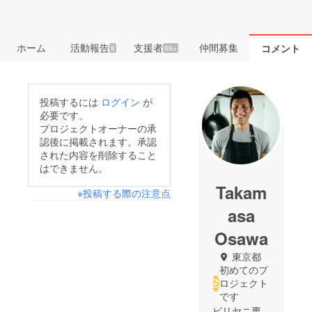
ホーム
活動報告
支援者
仲間募集
コメント
9
99+
投稿するには
ログイン
が
必要です。
プロジェクトオーナーの承
認後に掲載されます。承認
された内容を削除すること
はできません。
Takam
※投稿する際の注意点
asa
Osawa
東京都
初めてのプ
ロジェクト
です
ビリヤニ専