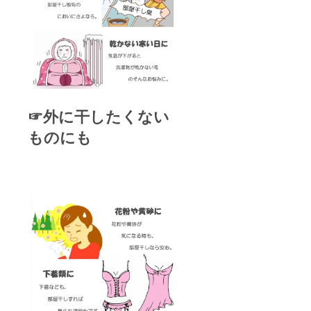
☞外に干したくない
ものにも