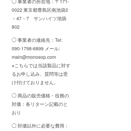
◯ 事業者の所在地：〒171-
0022 東京都豊島区南池袋2
－47－7 サンハイツ池袋
802
◯ 事業者の連絡先：Tel:
090-1798-6899 メール:
main@monoexp.com
※こちらでは当該製品に対す
るお申し込み、質問等は受
け付けておりません。
◯ 商品の販売価格・役務の
対価：各リターン記載のと
おり
◯ 対価以外に必要な費用：