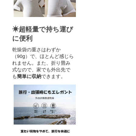
☀超軽量で持ち運び
に便利
乾燥袋の重さはわずか
（90g）で、ほとんど感じら
れません。また、折り畳み
式なので、家でも外出先で
も
簡単に収納
できます。