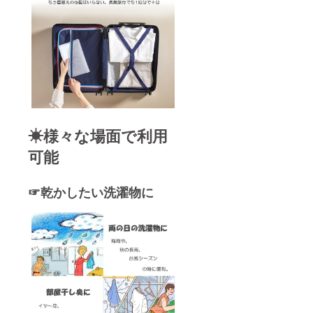
☀様々な場面で利用
可能
☞乾かしたい洗濯物に