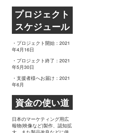
プロジェクト
スケジュール
・プロジェクト開始：2021
年4月16日
・プロジェクト終了：2021
年5月30日
・支援者様へお届け：2021
年6月
資金の使い道
日本のマーケティング用広
報物(映像など)製作、認知拡
大、また製品改良などに使