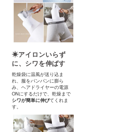
☀アイロンいらず
に、シワを伸ばす
乾燥袋に温風が送り込ま
れ、服をパンパンに膨ら
み、ヘアドライヤーの電源
ONにするだけで、乾燥まで
シワが簡単に伸び
てくれま
す。