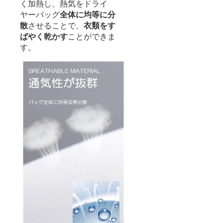
く加熱し、熱気をドライ
ヤーバッグ
全体に均等に分
散
させることで、
衣類をす
ばやく乾かす
ことができま
す。