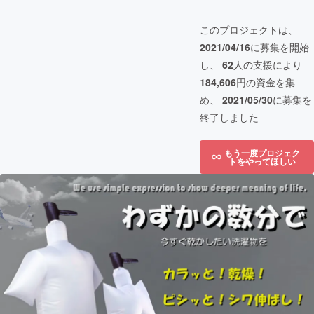
このプロジェクトは、
2021/04/16
に募集を開始
し、
62
人の支援により
184,606
円の資金を集
め、
2021/05/30
に募集を
終了しました
もう一度プロジェク
トをやってほしい