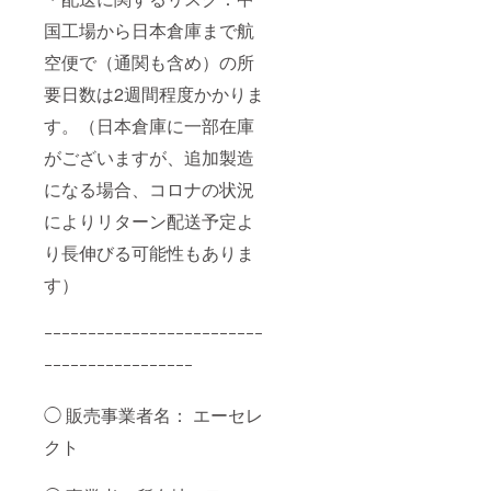
国工場から日本倉庫まで航
空便で（通関も含め）の所
要日数は2週間程度かかりま
す。（日本倉庫に一部在庫
がございますが、追加製造
になる場合、コロナの状況
によりリターン配送予定よ
り長伸びる可能性もありま
す）
ｰｰｰｰｰｰｰｰｰｰｰｰｰｰｰｰｰｰｰｰｰｰｰｰｰ
ｰｰｰｰｰｰｰｰｰｰｰｰｰｰｰｰｰ
◯ 販売事業者名： エーセレ
クト