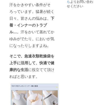
ら
よりお問い合わ
汗をかきやすい条件がそ
せください
ろっています。猛暑が続く
日々、皆さんの悩みは、
下
着・インナーのトラブ
ル…
。汗をかいて蒸れてか
ゆみがでたり、においが気
になったりしますよね。
そこで、急速衣類乾燥袋を
上手に活用して、快適で健
康的な生活
に役立てて頂け
ればと思います。