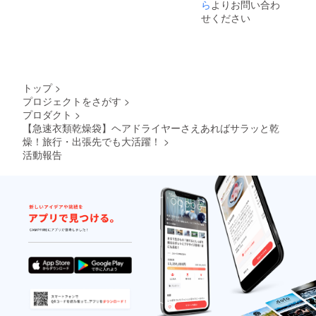
ら
よりお問い合わ
せください
トップ
>
プロジェクトをさがす
>
プロダクト
>
【急速衣類乾燥袋】ヘアドライヤーさえあればサラッと乾
燥！旅行・出張先でも大活躍！
>
活動報告