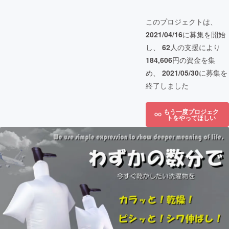
このプロジェクトは、
2021/04/16
に募集を開始
し、
62
人の支援により
184,606
円の資金を集
め、
2021/05/30
に募集を
終了しました
もう一度プロジェク
トをやってほしい