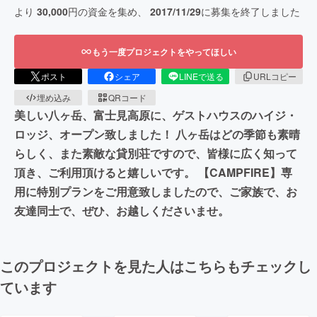
より
30,000
円の資金を集め、
2017/11/29
に募集を終了しました
もう一度プロジェクトをやってほしい
ポスト
シェア
LINEで送る
URLコピー
埋め込み
QRコード
美しい八ヶ岳、富士見高原に、ゲストハウスのハイジ・
ロッジ、オープン致しました！ 八ヶ岳はどの季節も素晴
らしく、また素敵な貸別荘ですので、皆様に広く知って
頂き、ご利用頂けると嬉しいです。 【CAMPFIRE】専
用に特別プランをご用意致しましたので、ご家族で、お
友達同士で、ぜひ、お越しくださいませ。
このプロジェクトを見た人はこちらもチェックし
ています