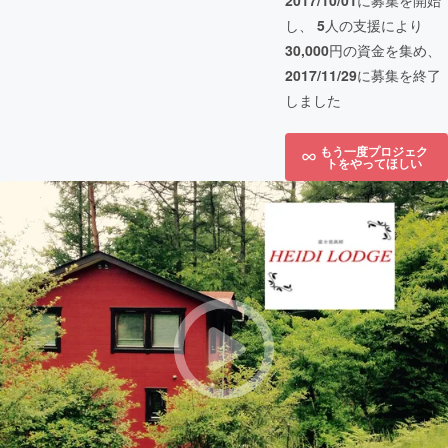
2017/10/01
に募集を開始
し、
5
人の支援により
30,000
円の資金を集め、
2017/11/29
に募集を終了
しました
もう一度プロジェク
トをやってほしい