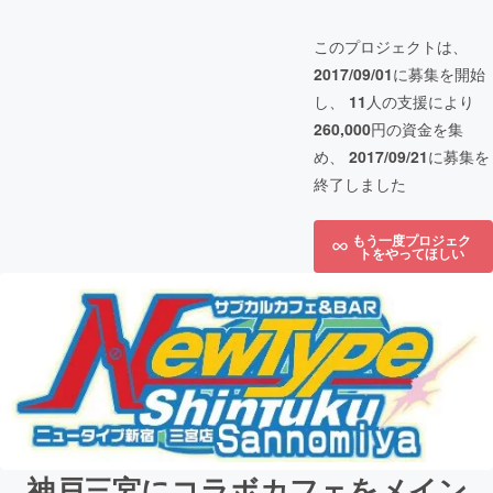
このプロジェクトは、
2017/09/01
に募集を開始
し、
11
人の支援により
260,000
円の資金を集
め、
2017/09/21
に募集を
終了しました
もう一度プロジェク
トをやってほしい
神戸三宮にコラボカフェをメイン