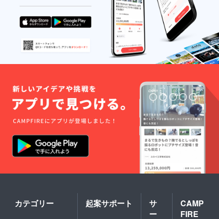
カテゴリー
起案サポート
サ
CAMP
ー
FIRE