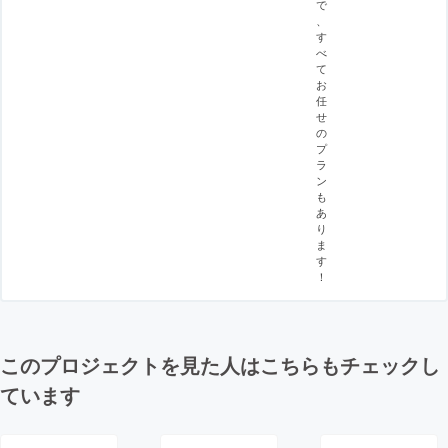
で
、
す
べ
て
お
任
せ
の
プ
ラ
ン
も
あ
り
ま
す
！
このプロジェクトを見た人はこちらもチェックし
ています