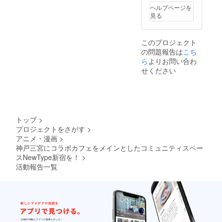
ヘルプページを
見る
このプロジェクト
の問題報告は
こち
ら
よりお問い合わ
せください
トップ
>
プロジェクトをさがす
>
アニメ・漫画
>
神戸三宮にコラボカフェをメインとしたコミュニティスペー
スNewType新宿を！
>
活動報告一覧