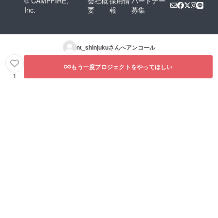
© CAMPFIRE,
会社概
採用情
パートナー
Inc.
要
報
募集
nt_shinjuku
さんへアンコール
もう一度プロジェクトをやってほしい
1