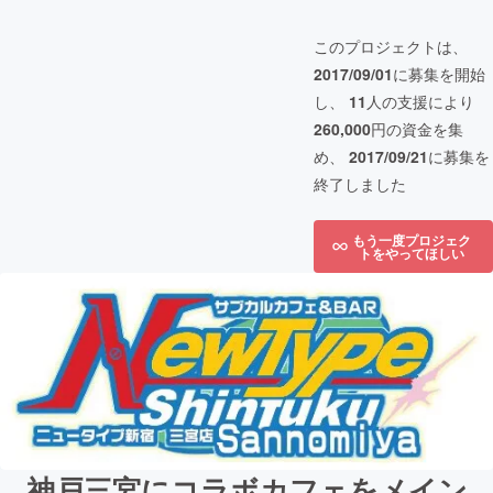
このプロジェクトは、
2017/09/01
に募集を開始
し、
11
人の支援により
260,000
円の資金を集
め、
2017/09/21
に募集を
終了しました
もう一度プロジェク
トをやってほしい
神戸三宮にコラボカフェをメイン