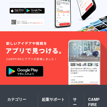
カテゴリー
起案サポート
サ
CAMP
ー
FIRE