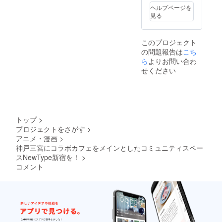
ヘルプページを
見る
このプロジェクト
の問題報告は
こち
ら
よりお問い合わ
せください
トップ
>
プロジェクトをさがす
>
アニメ・漫画
>
神戸三宮にコラボカフェをメインとしたコミュニティスペー
スNewType新宿を！
>
コメント