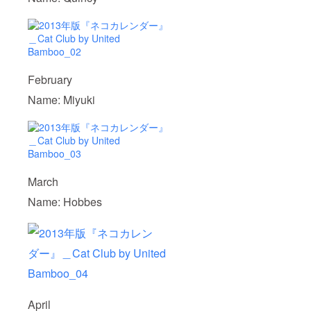
February
Name: Miyuki
March
Name: Hobbes
April