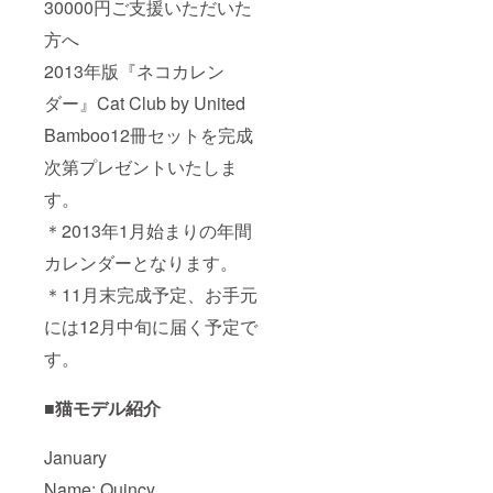
30000円ご支援いただいた
方へ
2013年版『ネコカレン
ダー』Cat Club by United
Bamboo12冊セットを完成
次第プレゼントいたしま
す。
＊2013年1月始まりの年間
カレンダーとなります。
＊11月末完成予定、お手元
には12月中旬に届く予定で
す。
■猫モデル紹介
January
Name: Quincy