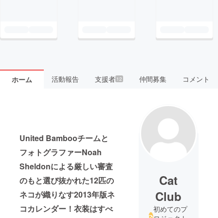
活動報告
支援者
仲間募集
コメント
ホーム
12
United Bambooチームと
フォトグラファーNoah
Sheldonによる厳しい審査
Cat
のもと選び抜かれた12匹の
Club
ネコが織りなす2013年版ネ
コカレンダー！衣装はすべ
初めてのプ
ロジェクト