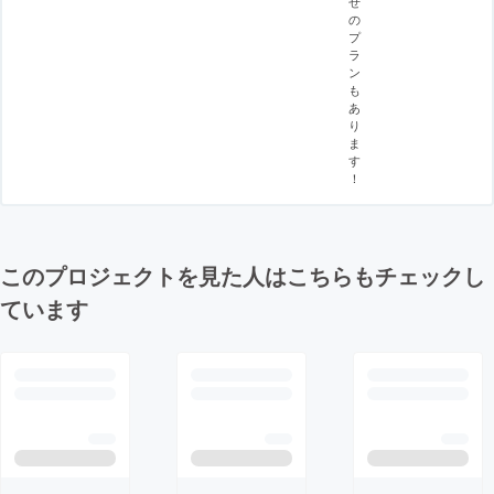
せ
の
プ
ラ
ン
も
あ
り
ま
す
！
このプロジェクトを見た人はこちらもチェックし
ています