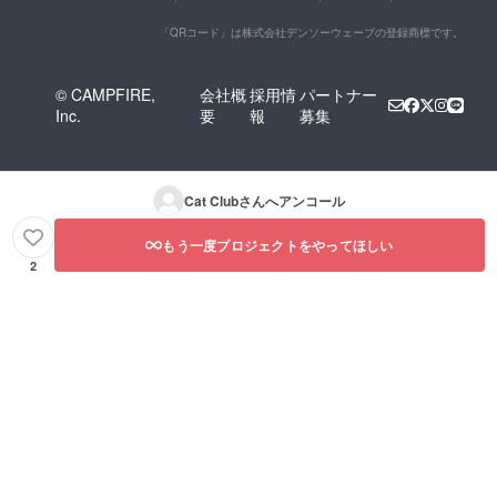
「QRコード」は株式会社デンソーウェーブの登録商標です。
© CAMPFIRE,
会社概
採用情
パートナー
Inc.
要
報
募集
Cat Club
さんへアンコール
もう一度プロジェクトをやってほしい
2