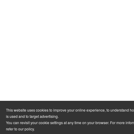
This website uses cookies to improve your online experience, to understand h
is used and to target advertising.
You can revisit your cookie settings at any time on your browser. For more info
refer to
our policy
.