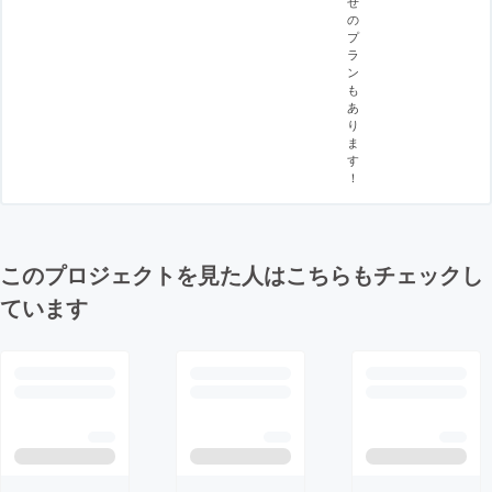
せ
の
プ
ラ
ン
も
あ
り
ま
す
！
このプロジェクトを見た人はこちらもチェックし
ています