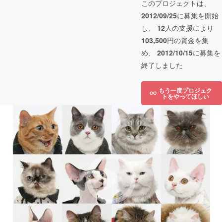
このプロジェクトは、
2012/09/25
に募集を開始
し、
12
人の支援により
103,500
円の資金を集
め、
2012/10/15
に募集を
終了しました
もう一度プロジェク
トをやってほしい