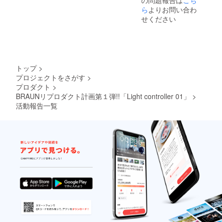
の問題報告は
こち
ら
よりお問い合わ
せください
トップ
>
プロジェクトをさがす
>
プロダクト
>
BRAUNリプロダクト計画第１弾!!「Light controller 01」
>
活動報告一覧