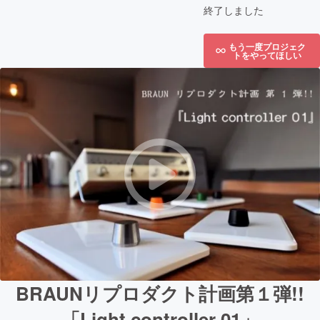
終了しました
もう一度プロジェク
トをやってほしい
BRAUNリプロダクト計画第１弾!!
「Light controller 01」