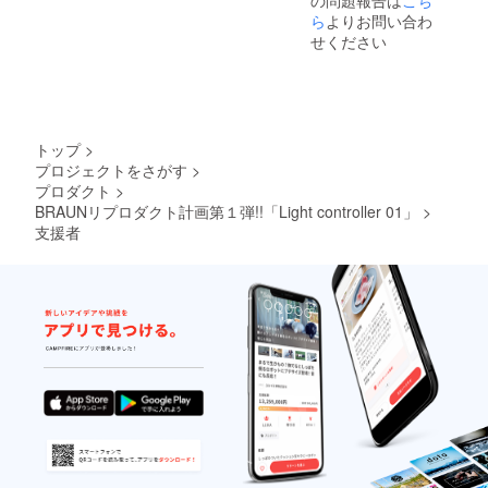
の問題報告は
こち
ら
よりお問い合わ
せください
トップ
>
プロジェクトをさがす
>
プロダクト
>
BRAUNリプロダクト計画第１弾!!「Light controller 01」
>
支援者