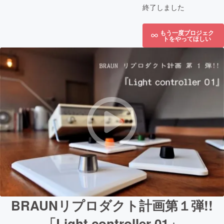
終了しました
もう一度プロジェク
トをやってほしい
BRAUNリプロダクト計画第１弾!!
「Light controller 01」