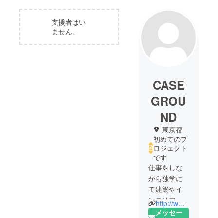
支援者はい
ません。
CASE
GROU
ND
東京都
初めてのプ
ロジェクト
です
仕事をしな
がら独学に
て建築やイ
ンテリアデ
http://www.caseground.com/
ザインを学
メッセー