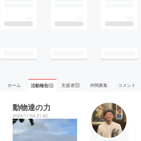
ホーム
支援者
仲間募集
コメント
活動報告
64
21
動物達の力
2024/11/04 21:42