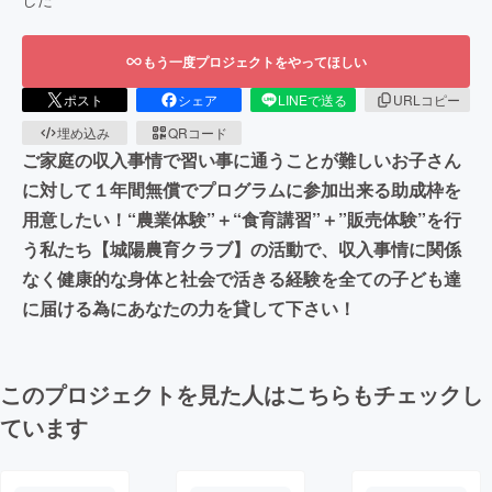
もう一度プロジェクトをやってほしい
ポスト
シェア
LINEで送る
URLコピー
埋め込み
QRコード
ご家庭の収入事情で習い事に通うことが難しいお子さん
に対して１年間無償でプログラムに参加出来る助成枠を
用意したい！“農業体験”＋“食育講習”＋”販売体験”を行
う私たち【城陽農育クラブ】の活動で、収入事情に関係
なく健康的な身体と社会で活きる経験を全ての子ども達
に届ける為にあなたの力を貸して下さい！
このプロジェクトを見た人はこちらもチェックし
ています