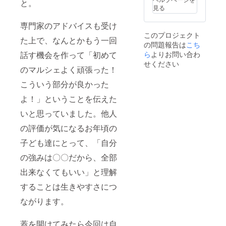
と。
見る
専門家のアドバイスも受け
このプロジェクト
た上で、なんとかもう一回
の問題報告は
こち
ら
よりお問い合わ
話す機会を作って「初めて
せください
のマルシェよく頑張った！
こういう部分が良かった
よ！」ということを伝えた
いと思っていました。他人
の評価が気になるお年頃の
子ども達にとって、「自分
の強みは〇〇だから、全部
出来なくてもいい」と理解
することは生きやすさにつ
ながります。
蓋を開けてみたら今回は自