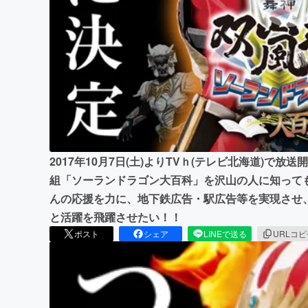
まちづくり・地域活性化
2017年10月7日(土)よりTVｈ(テレビ北海道)で
組「ソーランドラゴン大百科」を沢山の人に知って
んの応援を力に、地下鉄広告・駅広告等を実現させ
と活躍を飛躍させたい！！
ポスト
シェア
LINEで送る
URLコ