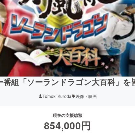
ー番組「ソーランドラゴン大百科」を
Tomoki Kuroda
映像・映画
現在の支援総額
854,000
円