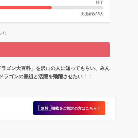
終了
支援者数
98
人
した
ランドラゴン大百科」を沢山の人に知ってもらい、みん
ドラゴンの番組と活躍を飛躍させたい！！
掲載をご検討の方はこちら
無料