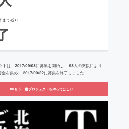
了まで残り
了
クトは、
2017/09/08
に募集を開始し、
98
人の支援により
資金を集め、
2017/09/22
に募集を終了しました
もう一度プロジェクトをやってほしい