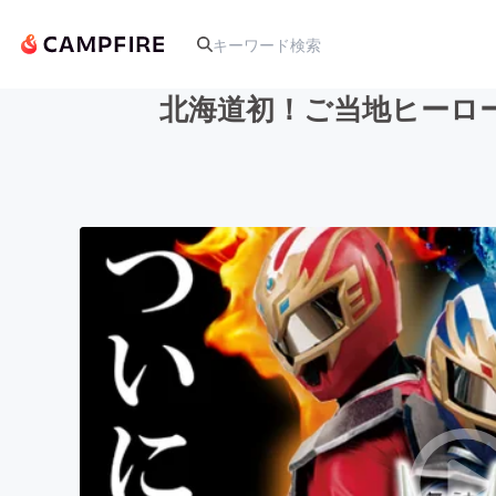
北海道初！ご当地ヒーロ
人気のプロジェクト
アート・写真
テクノロジー・ガジェット
映像・映画
ビジネス・起業