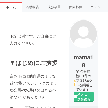
活動報告
支援者
仲間募集
コメント
ホーム
1
下記は例です。ご自由にご
入力ください。
mama1
▼はじめにご挨拶
8
奈良県
奈良市には他府県のような
他に1件の
プロジェク
遊び場(アスレチックのよう
トを掲載し
ています
な公園や水遊びの出きる小
メッセー
池など)がありません。
ジを送る
ずっと、不満でしたが資金