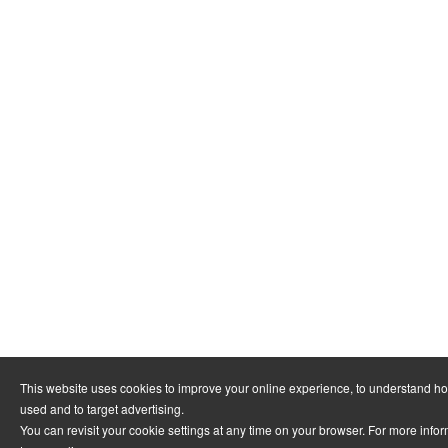
This website uses cookies to improve your online experience, to understand ho
used and to target advertising.
You can revisit your cookie settings at any time on your browser. For more infor