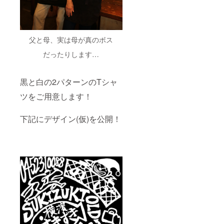
父と母、実は母が真のボス
だったりします…
黒と白の2パターンのTシャ
ツをご用意します！
下記にデザイン(仮)を公開！