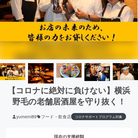
【コロナに絶対に負けない】横浜
野毛の老舗居酒屋を守り抜く！
yumemi89
フード・飲食店
コロナサポートプログラム対象
現在の支援総額