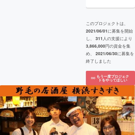
このプロジェクトは、
2021/06/01
に募集を開始
し、
311
人の支援により
3,866,000
円の資金を集
め、
2021/06/30
に募集を
終了しました
もう一度プロジェク
トをやってほしい