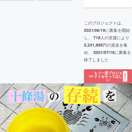
このプロジェクトは、
2021/06/19
に募集を開始
し、
718
人の支援により
5,241,895
円の資金を集
め、
2021/07/18
に募集を
終了しました
もう一度プロジェ
2
クトをやってほし
7
い