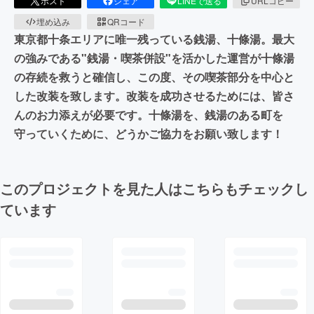
ポスト
シェア
LINEで送る
URLコピー
埋め込み
QRコード
東京都十条エリアに唯一残っている銭湯、十條湯。最大
の強みである"銭湯・喫茶併設"を活かした運営が十條湯
の存続を救うと確信し、この度、その喫茶部分を中心と
した改装を致します。改装を成功させるためには、皆さ
んのお力添えが必要です。十條湯を、銭湯のある町を
守っていくために、どうかご協力をお願い致します！
このプロジェクトを見た人はこちらもチェックし
ています