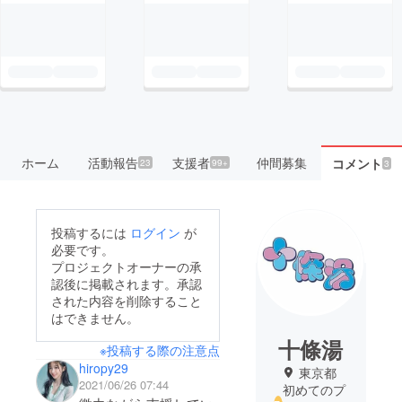
ホーム
活動報告
支援者
仲間募集
コメント
23
99+
3
投稿するには
ログイン
が
必要です。
プロジェクトオーナーの承
認後に掲載されます。承認
された内容を削除すること
はできません。
十條湯
※投稿する際の注意点
hiropy29
東京都
2021/06/26 07:44
初めてのプ