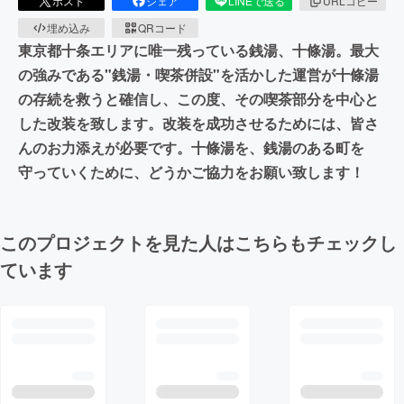
ポスト
シェア
LINEで送る
URLコピー
埋め込み
QRコード
東京都十条エリアに唯一残っている銭湯、十條湯。最大
の強みである"銭湯・喫茶併設"を活かした運営が十條湯
の存続を救うと確信し、この度、その喫茶部分を中心と
した改装を致します。改装を成功させるためには、皆さ
んのお力添えが必要です。十條湯を、銭湯のある町を
守っていくために、どうかご協力をお願い致します！
このプロジェクトを見た人はこちらもチェックし
ています