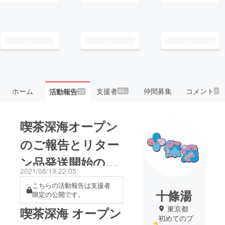
ホーム
支援者
仲間募集
コメント
活動報告
99+
3
23
喫茶深海オープン
のご報告とリター
ン品発送開始のお
2021/08/19 22:05
知らせ
こちらの活動報告は支援者
十條湯
限定の公開です。
東京都
喫茶深海 オープン
初めてのプ