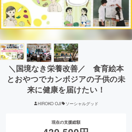
＼国境なき栄養改善／ 食育絵本
とおやつでカンボジアの子供の未
来に健康を届けたい！
HIROKO OJI
ソーシャルグッド
現在の支援総額
439,500
円