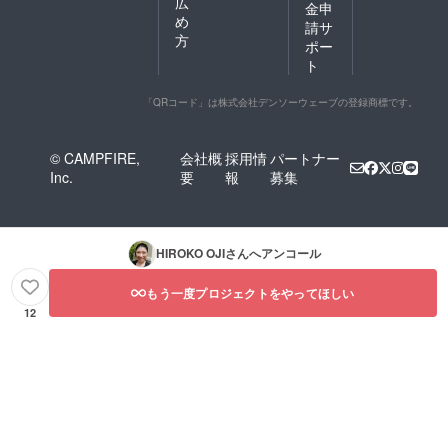
広
金申
め
請サ
方
ポー
ト
「QRコード」は株式会社デンソーウェーブの登録商標です。
© CAMPFIRE,
会社概
採用情
パートナー
Inc.
要
報
募集
HIROKO OJI
さんへアンコール
もう一度プロジェクトをやってほしい
12