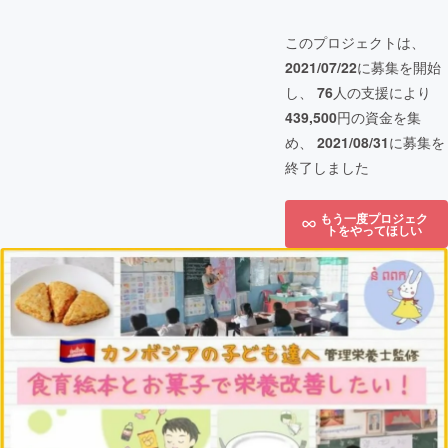
このプロジェクトは、
2021/07/22
に募集を開始
し、
76
人の支援により
439,500
円の資金を集
め、
2021/08/31
に募集を
終了しました
もう一度プロジェク
トをやってほしい