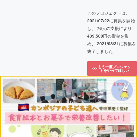
このプロジェクトは、
2021/07/22
に募集を開始
し、
76
人の支援により
439,500
円の資金を集
め、
2021/08/31
に募集を
終了しました
もう一度プロジェク
トをやってほしい