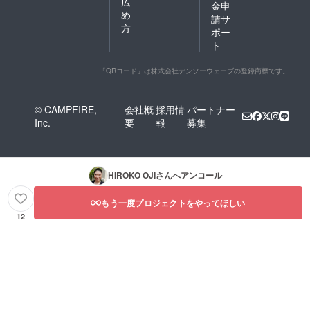
広
金申
め
請サ
方
ポー
ト
「QRコード」は株式会社デンソーウェーブの登録商標です。
© CAMPFIRE,
会社概
採用情
パートナー
Inc.
要
報
募集
HIROKO OJI
さんへアンコール
もう一度プロジェクトをやってほしい
12