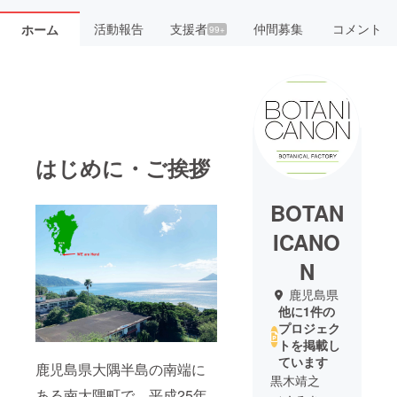
活動報告
支援者
仲間募集
コメント
ホーム
99+
はじめに・ご挨拶
BOTAN
ICANO
N
鹿児島県
他に1件の
プロジェク
トを掲載し
ています
鹿児島県大隅半島の南端に
黒木靖之
ある南大隅町で、平成25年