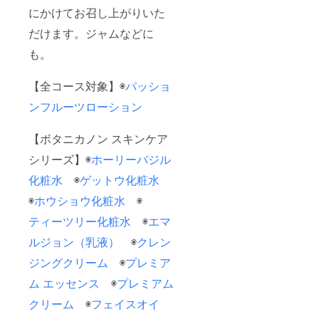
にかけてお召し上がりいた
だけます。ジャムなどに
も。
【全コース対象】◉
パッショ
ンフルーツローション
【ボタニカノン スキンケア
シリーズ】◉
ホーリーバジル
化粧水
◉
ゲットウ化粧水
◉
ホウショウ化粧水
◉
ティーツリー化粧水
◉
エマ
ルジョン（乳液）
◉
クレン
ジングクリーム
◉
プレミア
ム エッセンス
◉
プレミアム
クリーム
◉
フェイスオイ