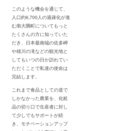
このような機会を通じて、
人口約6,700人の過疎化が進
む南大隅町についてもっと
たくさんの方に知っていた
だき、日本最南端の佐多岬
や雄川の滝などの観光地と
してもいつの日か訪れてい
ただくことで私達の使命は
完結します。
これまで食品としての道で
しかなかった農業を、化粧
品の切り口で生産者に対し
て少しでもサポートが続
き、モチベーションアップ