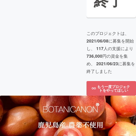
終了
このプロジェクトは、
2021/06/08
に募集を開始
し、
117
人の支援により
736,000
円の資金を集
め、
2021/06/23
に募集を
終了しました
もう一度プロジェク
トをやってほしい