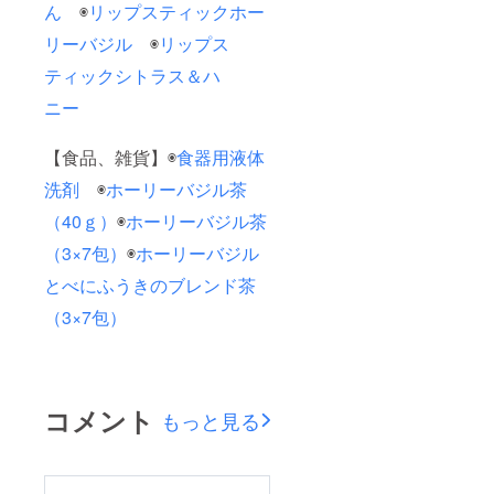
ん
◉
リップスティックホー
リーバジル
◉
リップス
ティックシトラス＆ハ
ニー
【食品、雑貨】◉
食器用液体
洗剤
◉
ホーリーバジル茶
（40ｇ）
◉
ホーリーバジル茶
（3×7包）
◉
ホーリーバジル
とべにふうきのブレンド茶
（3×7包）
コメント
もっと見る