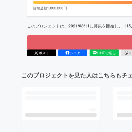
目標金額
1,000,000
円
このプロジェクトは、
2021/08/11
に募集を開始し、
115
ポスト
シェア
LINEで送る
U
このプロジェクトを見た人はこちらもチ