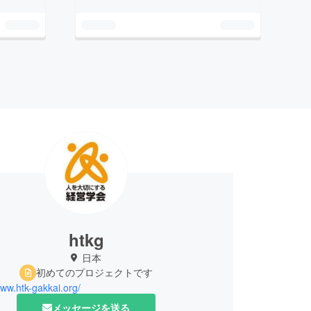
htkg
日本
初めてのプロジェクトです
www.htk-gakkai.org/
メッセージを送る