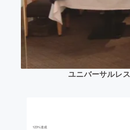
ユニバーサルレス
123
%達成