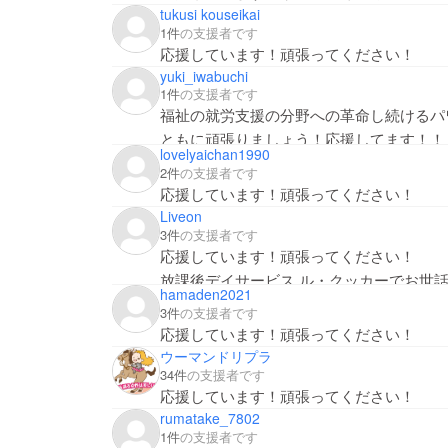
tukusi kouseikai
1件
の支援者です
応援しています！頑張ってください！
yuki_iwabuchi
1件
の支援者です
福祉の就労支援の分野への革命し続けるパ
ともに頑張りましょう！応援してます！！
lovelyaichan1990
2件
の支援者です
応援しています！頑張ってください！
Liveon
3件
の支援者です
応援しています！頑張ってください！
放課後デイサービス ル・クッカーでお世
hamaden2021
3件
の支援者です
応援しています！頑張ってください！
ウーマンドリプラ
34件
の支援者です
応援しています！頑張ってください！
rumatake_7802
1件
の支援者です