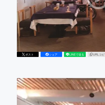
まちづくり・地域活性化
ポスト
シェア
LINEで送る
URLコ