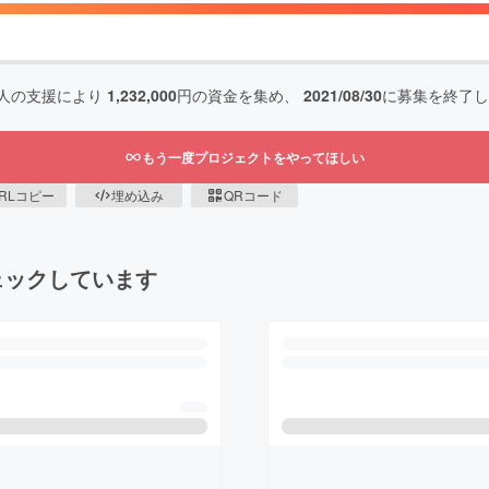
人の支援により
1,232,000
円の資金を集め、
2021/08/30
に募集を終了し
もう一度プロジェクトをやってほしい
RLコピー
埋め込み
QRコード
ェックしています