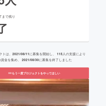
了まで残り
了
クトは、
2021/08/11
に募集を開始し、
115
人の支援により
の資金を集め、
2021/08/30
に募集を終了しました
もう一度プロジェクトをやってほしい