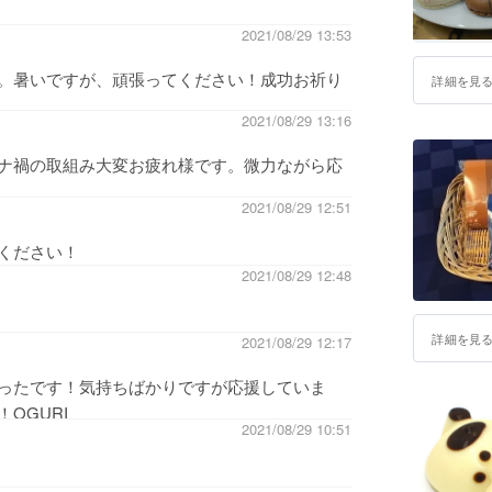
2021/08/29 13:53
。暑いですが、頑張ってください！成功お祈り
詳細を見
2021/08/29 13:16
ナ禍の取組み大変お疲れ様です。微力ながら応
2021/08/29 12:51
ください！
2021/08/29 12:48
詳細を見
2021/08/29 12:17
ったです！気持ちばかりですが応援していま
OGURI
2021/08/29 10:51