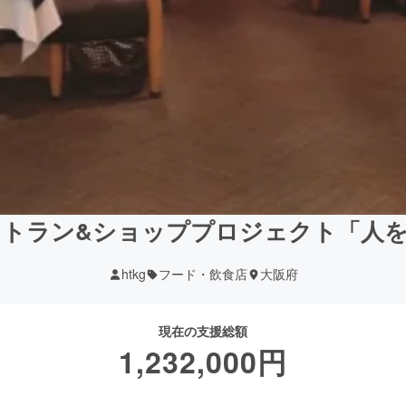
トラン&ショッププロジェクト「人
htkg
フード・飲食店
大阪府
現在の支援総額
1,232,000
円