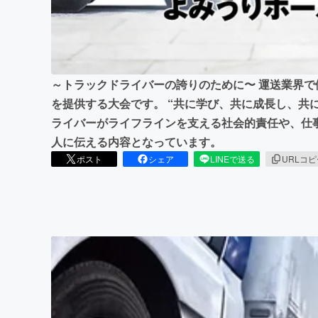
まちづくり・地域活性化
～トラックドライバーの誇りのために〜 運送業界
を提供する大会です。 “共に学び、共に成長し、共
ライバーがライフラインを支える社会的責任や、仕
人に伝える内容となっています。
ポスト
シェア
LINEで送る
URLコ