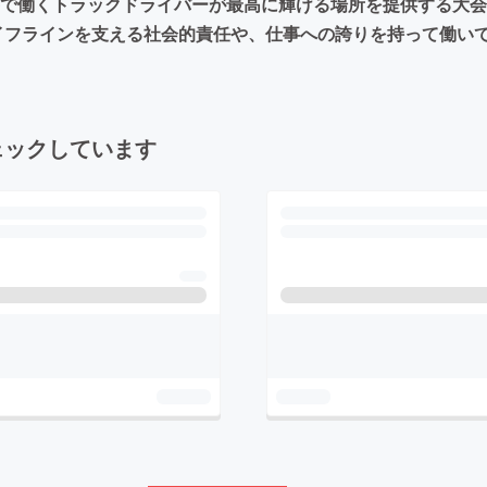
界で働くトラックドライバーが最高に輝ける場所を提供する大会
イフラインを支える社会的責任や、仕事への誇りを持って働い
ェックしています