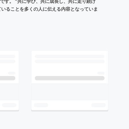
です。 “共に学び、共に成長し、共に走り続け
ていることを多くの人に伝える内容となっていま