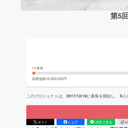
第5
1
%達成
目標金額
10,000,000
円
このプロジェクトは、
2017/12/18
に募集を開始し、
9
人
ポスト
シェア
LINEで送る
U