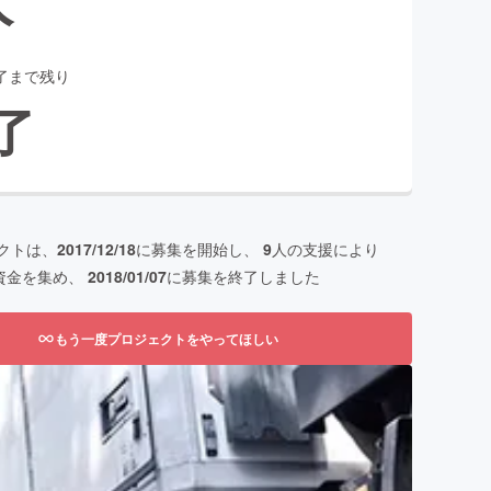
了まで残り
了
クトは、
2017/12/18
に募集を開始し、
9
人の支援により
資金を集め、
2018/01/07
に募集を終了しました
もう一度プロジェクトをやってほしい