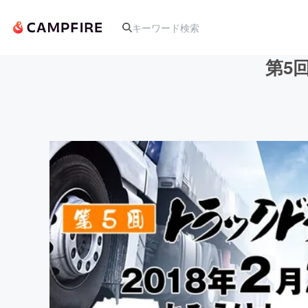
第5
人気のプロジェクト
アート・写真
テクノロジー・ガジェット
映像・映画
ビジネス・起業