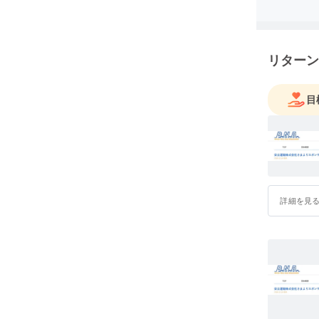
リターン
目
詳細を見