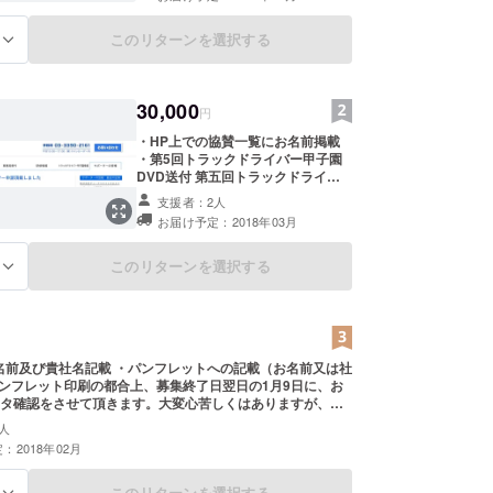
このリターンを選択する
る
30,000
円
・HP上での協賛一覧にお名前掲載
・第5回トラックドライバー甲子園
DVD送付 第五回トラックドライ
バー甲子園開催後、編集されたDVD
支援者：2人
をお届けいたします。(3月頃を予定)
お届け予定：2018年03月
・トラックドライバー甲子園 入場
チケット1枚 大会が始まる前に、入
場チケットをお送りいたします。(2
このリターンを選択する
る
月初旬予定)
名前及び貴社名記載 ・パンフレットへの記載（お名前又は社
パンフレット印刷の都合上、募集終了日翌日の1月9日に、お
タ確認をさせて頂きます。大変心苦しくはありますが、
が出来ない場合、パンフレットへの記載が出来ません。予
人
さいませ。HPに関しましては、1月9日を過ぎましても掲載
：2018年02月
います。
このリターンを選択する
る