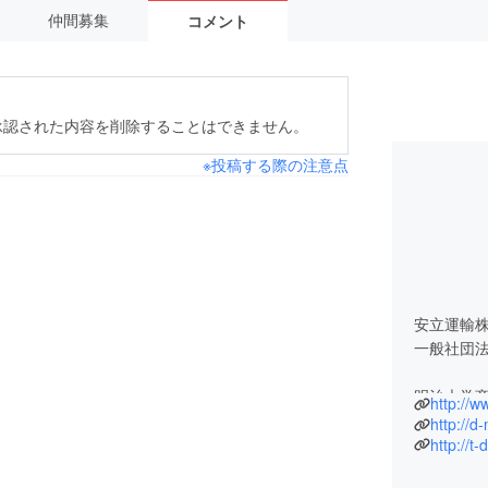
仲間募集
コメント
承認された内容を削除することはできません。
※投稿する際の注意点
安立運輸
一般社団法
http://w
http://d-
http://t-