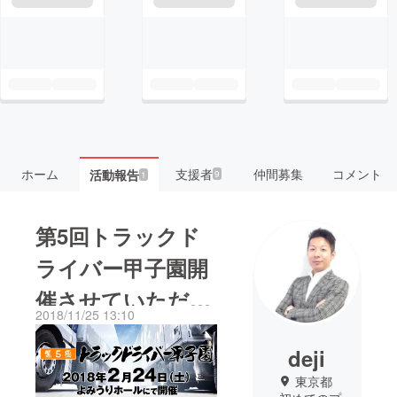
ホーム
支援者
仲間募集
コメント
活動報告
9
1
第5回トラックド
ライバー甲子園開
催させていただき
2018/11/25 13:10
ました。
deji
東京都