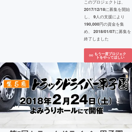
このプロジェクトは、
2017/12/18
に募集を開始
し、
9
人の支援により
190,000
円の資金を集
め、
2018/01/07
に募集を
終了しました
もう一度プロジェク
トをやってほしい