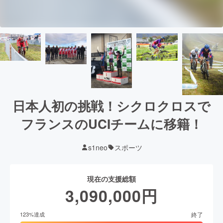
日本人初の挑戦！シクロクロスで
フランスのUCIチームに移籍！
s1neo
スポーツ
現在の支援総額
3,090,000
円
終了
123
%達成