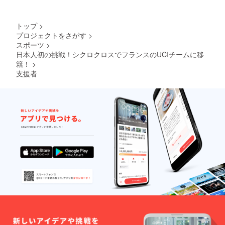
トップ
>
プロジェクトをさがす
>
スポーツ
>
日本人初の挑戦！シクロクロスでフランスのUCIチームに移
籍！
>
支援者