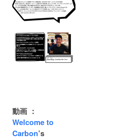
動画 ：
Welcome to
Carbon
’s