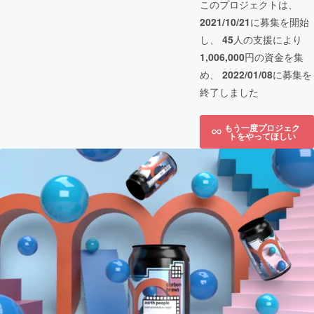
このプロジェクトは、
2021/10/21
に募集を開始
し、
45
人の支援により
1,006,000
円の資金を集
め、
2022/01/08
に募集を
終了しました
もう一度プロジェク
トをやってほしい