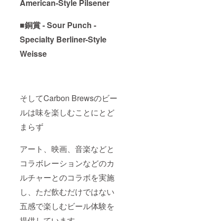
American-Style Pilsener
います
のでご
了承く
■銅賞 - Sour Punch -
ださ
い。
Specialty Berliner-Style
Weisse
そしてCarbon Brewsのビー
ルは味を楽しむことにとど
まらず
アート、映画、音楽などと
コラボレーションなどのカ
ルチャーとのコラボを実施
し、ただ飲むだけではない
五感で楽しむビール体験を
提供しています。