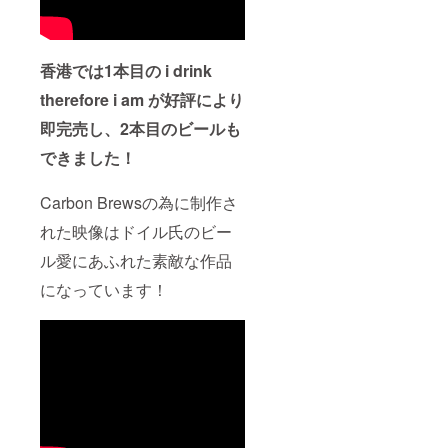
香港では1本目の i drink
therefore i am が好評により
即完売し、2本目のビールも
できました！
Carbon Brewsの為に制作さ
れた映像はドイル氏のビー
ル愛にあふれた素敵な作品
になっています！