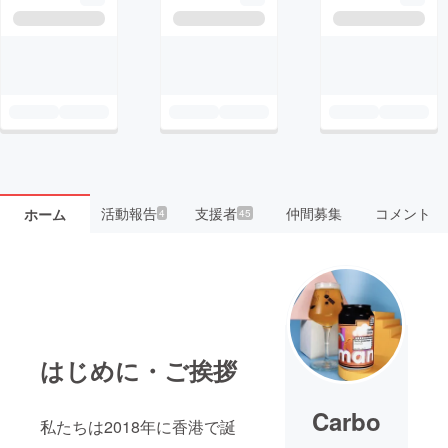
活動報告
支援者
仲間募集
コメント
ホーム
4
45
はじめに・ご挨拶
Carbo
私たちは2018年に香港で誕