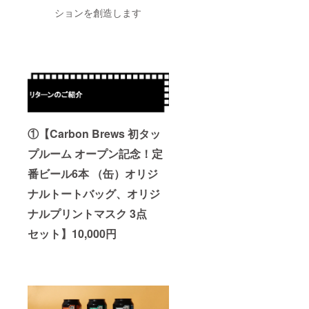
ションを創造します
①
【Carbon Brews 初タッ
プルーム オープン記念！定
番
ビール6本 （缶）
オリジ
ナルトートバッグ、オリジ
ナルプリントマスク 3点
セット】
10,000円