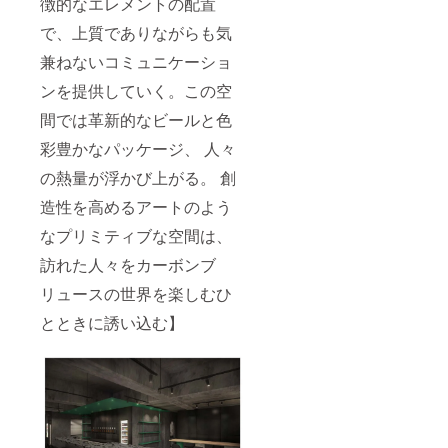
徴的なエレメントの配置
で、上質でありながらも気
兼ねないコミュニケーショ
ンを提供していく。この空
間では革新的なビールと色
彩豊かなパッケージ、 人々
の熱量が浮かび上がる。 創
造性を高めるアートのよう
なプリミティブな空間は、
訪れた人々をカーボンブ
リュースの世界を楽しむひ
とときに誘い込む】