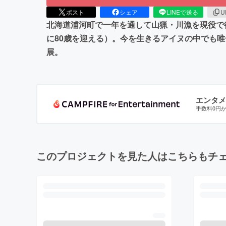
ポスト
シェア
LINEで送る
U
北海道浦河町で一年を通して山猟・川漁を現役で
に80歳を迎える）。今を生きるアイヌの中でも
展。
エンタメ
手数料0円
このプロジェクトを見た人はこちらもチ