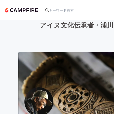
アイヌ文化伝承者・浦川
人気のプロジェクト
アート・写真
テクノロジー・ガジェット
映像・映画
ビジネス・起業