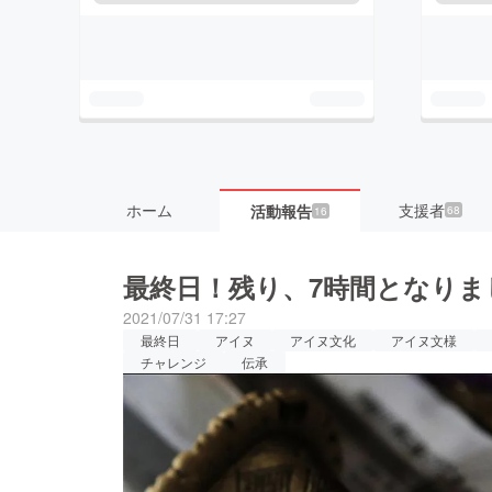
ホーム
支援者
活動報告
68
16
最終日！残り、7時間となりま
2021/07/31 17:27
最終日
アイヌ
アイヌ文化
アイヌ文様
チャレンジ
伝承