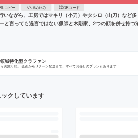
RLコピー
埋め込み
QRコード
行いながら、工房ではマキリ（小刀）やタシロ（山刀）など多く
唯一と言っても過言ではない猟師と木彫家、2つの顔を併せ持つ
領域特化型クラファン
から実施可能。 企画からリターン配送まで、すべてお任せのプランもあります！
ェックしています