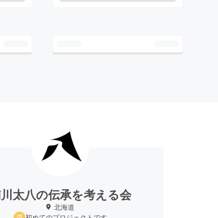
浦川太八の伝承を考える会
北海道
初めてのプロジェクトです