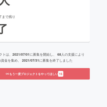
了まで残り
了
クトは、
2021/07/01
に募集を開始し、
68
人の支援により
の資金を集め、
2021/07/31
に募集を終了しました
もう一度プロジェクトをやってほしい
15