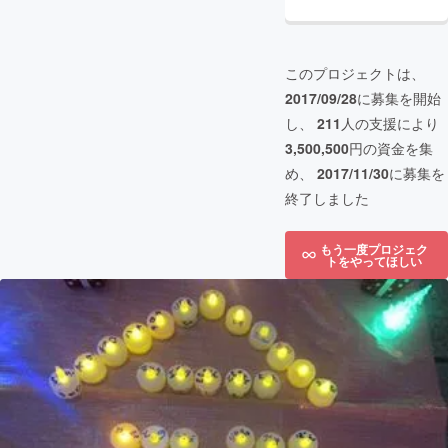
このプロジェクトは、
2017/09/28
に募集を開始
し、
211
人の支援により
3,500,500
円の資金を集
め、
2017/11/30
に募集を
終了しました
もう一度プロジェク
トをやってほしい