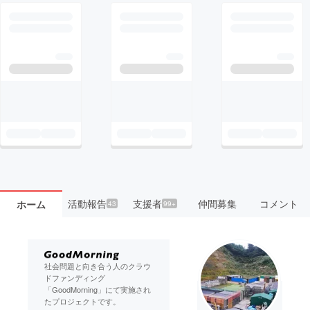
活動報告
支援者
仲間募集
コメント
ホーム
43
99+
社会問題と向き合う人のクラウ
ドファンディング
「GoodMorning」にて実施され
たプロジェクトです。