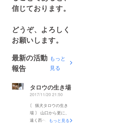
信じております。
どうぞ、よろしく
お願いします。
最新の活動
もっと
報告
見る
タロウの生き場
2017/11/20 21:50
〘 猟犬タロウの生き
場 〙 山口から更に、
遠く西へ向かった佐賀
もっと見る
県保健所一匹の老犬が