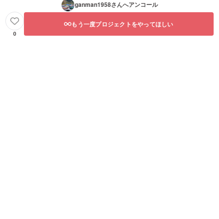
ganman1958
さんへアンコール
もう一度プロジェクトをやってほしい
0