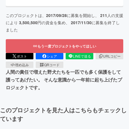
このプロジェクトは、
2017/09/28
に募集を開始し、
211
人の支援
により
3,500,500
円の資金を集め、
2017/11/30
に募集を終了し
ました
もう一度プロジェクトをやってほしい
ポスト
シェア
LINEで送る
URLコピー
埋め込み
QRコード
人間の責任で増えた野犬たちを一匹でも多く保護をして
護ってあげたい。 そんな意識から一年前に起ち上げたプ
ロジェクトです。
このプロジェクトを見た人はこちらもチェックし
ています