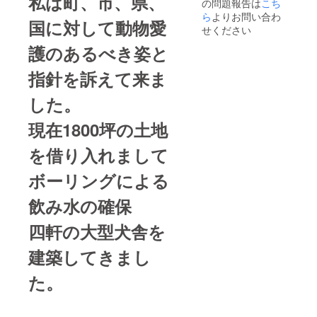
私は町、市、県、
の問題報告は
こち
ら
よりお問い合わ
国に対して動物愛
せください
護のあるべき姿と
指針を訴えて来ま
した。
現在1800坪の土地
を借り入れまして
ボーリングによる
飲み水の確保
四軒の大型犬舎を
建築してきまし
た。