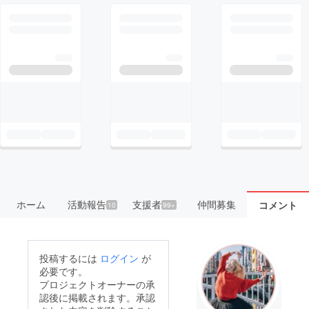
ホーム
活動報告
支援者
仲間募集
コメント
10
99+
投稿するには
ログイン
が
必要です。
プロジェクトオーナーの承
認後に掲載されます。承認