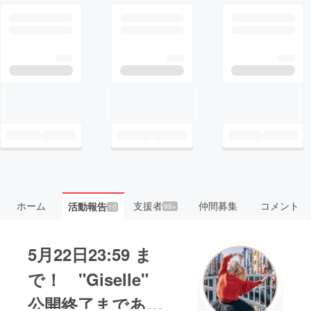
ホーム
支援者
仲間募集
コメント
活動報告
99+
10
5月22日23:59 ま
で！ "Giselle"
公開終了まであと