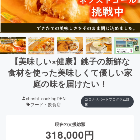
【美味しい×健康】銚子の新鮮な
食材を使った美味しくて優しい家
庭の味を届けたい！
choshi_cookingDEN
コロナサポートプログラム対
フード・飲食店
象
現在の支援総額
318,000
円