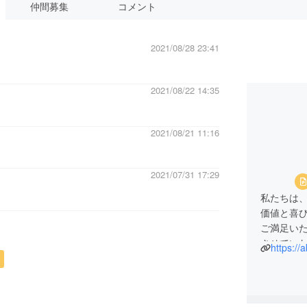
仲間募集
コメント
2021/08/28 23:41
2021/08/22 14:35
2021/08/21 11:16
2021/07/31 17:29
私たちは
価値と喜
ご満足い
させてい
https://
れからも
お願い申
たちの何