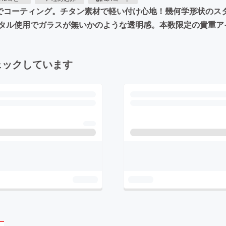
Hexでコーティング。チタン素材で軽い付け心地！幾何学形状の
タル使用でガラスが無いかのような透明感。本数限定の貴重ア
ェックしています