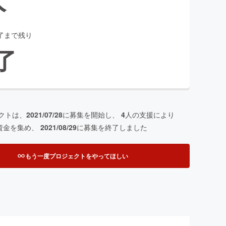
了まで残り
了
クトは、
2021/07/28
に募集を開始し、
4
人の支援により
資金を集め、
2021/08/29
に募集を終了しました
もう一度プロジェクトをやってほしい