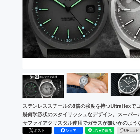
まちづくり・地域活性化
ステンレススチールの8倍の強度を持つUltraHe
幾何学形状のスタイリッシュなデザイン。スーパー
サファイアクリスタル使用でガラスが無いかのよう
ポスト
シェア
LINEで送る
URLコ