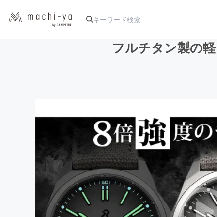
フルチタン製の軽さ
人気のプロジェクト
アート・写真
テクノロジー・ガジェット
映像・映画
ビジネス・起業