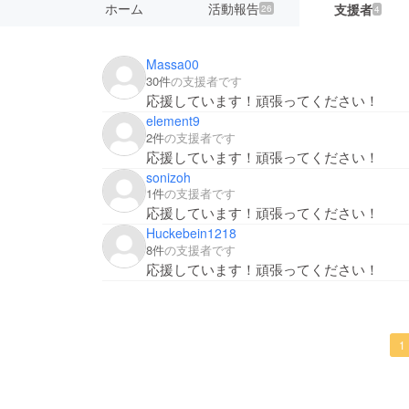
ホーム
活動報告
支援者
26
4
Massa00
30件
の支援者です
応援しています！頑張ってください！
element9
2件
の支援者です
応援しています！頑張ってください！
sonizoh
1件
の支援者です
応援しています！頑張ってください！
Huckebein1218
8件
の支援者です
応援しています！頑張ってください！
1