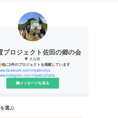
置プロジェクト佐田の郷の会
大分県
他に2件のプロジェクトを掲載しています
www.facebook.com/miyabi.iotya
/www.instagram.com/miyabi.photos
メッセージを送る
を選ぶ