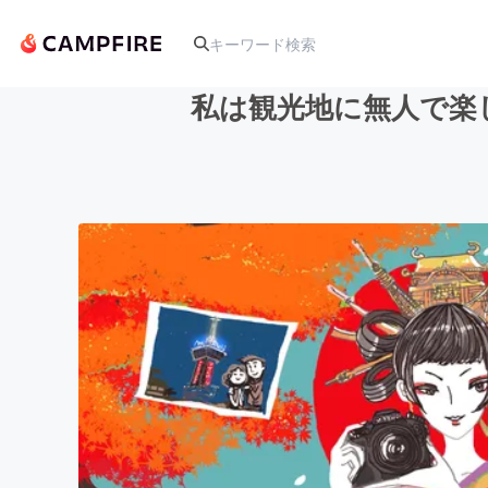
私は観光地に無人で楽
人気のプロジェクト
アート・写真
テクノロジー・ガジェット
映像・映画
ビジネス・起業