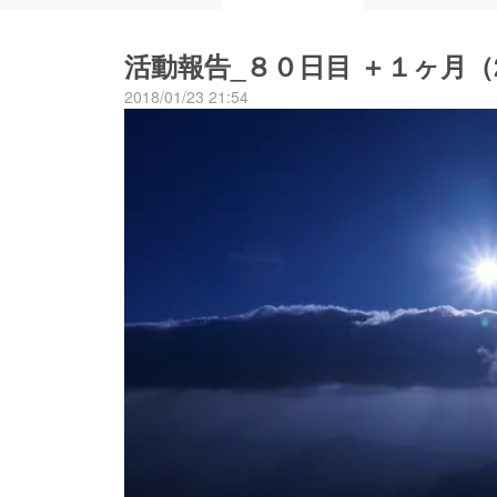
活動報告_８０日目 ＋１ヶ月（201
2018/01/23 21:54