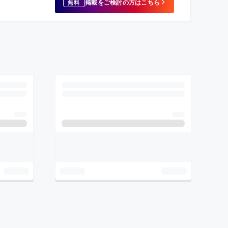
掲載をご検討の方はこちら
無料