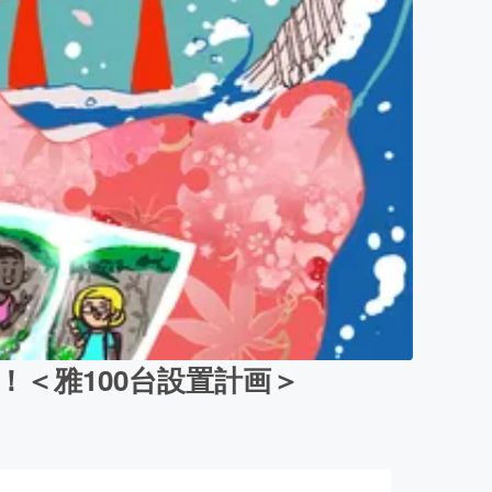
＜雅100台設置計画＞