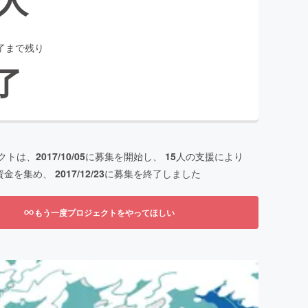
了まで残り
了
クトは、
2017/10/05
に募集を開始し、
15
人の支援により
資金を集め、
2017/12/23
に募集を終了しました
もう一度プロジェクトをやってほしい