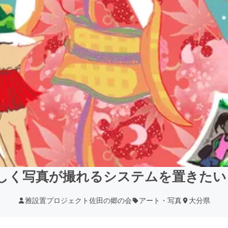
しく写真が撮れるシステムを置きたい！
雅設置プロジェクト佐田の郷の会
アート・写真
大分県