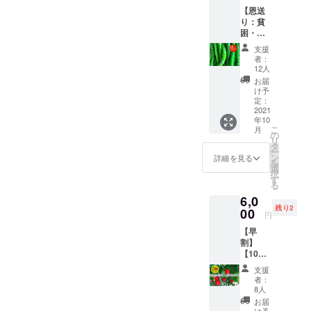
300〜
【恩送
500gを
り：貧
想定 ・
困・就
品種/発
労支援
送量/時
支援
NPOへ
期は、
者：
の寄
生育状
12人
贈】 あ
況に
お届
なたに
よって
け予
支援い
変動し
定：
ただい
2021
ます。
年10
たお金
予めご
こ
月
で貧困
了承く
の
リ
や就労
ださ
タ
ー
支援を
い。
ン
詳細を見る
を
行う
選
択
NPO法
す
る
人へ収
6,0
穫した
残り2
とうが
00
円
らし等
【早
を送り
割】
ます。
【10個
※十色で
限
は収穫
支援
定！
時期な
者：
とうが
ど人手
8人
らし地
が必要
お届
獄1kg
な時期