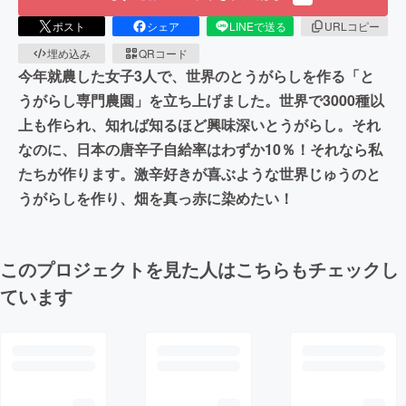
ポスト
シェア
LINEで送る
URLコピー
埋め込み
QRコード
今年就農した女子3人で、世界のとうがらしを作る「と
うがらし専門農園」を立ち上げました。世界で3000種以
上も作られ、知れば知るほど興味深いとうがらし。それ
なのに、日本の唐辛子自給率はわずか10％！それなら私
たちが作ります。激辛好きが喜ぶような世界じゅうのと
うがらしを作り、畑を真っ赤に染めたい！
このプロジェクトを見た人はこちらもチェックし
ています