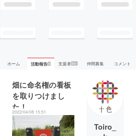
ホーム
支援者
仲間募集
コメント
活動報告
99+
9
畑に命名権の看板
を取りつけまし
た！
2022/04/08 15:51
Toiro_