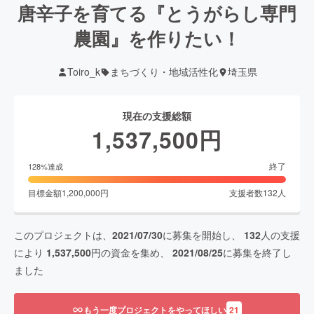
唐辛子を育てる『とうがらし専門
農園』を作りたい！
Toiro_k
まちづくり・地域活性化
埼玉県
現在の支援総額
1,537,500
円
終了
128
%達成
目標金額
1,200,000
円
支援者数
132
人
このプロジェクトは、
2021/07/30
に募集を開始し、
132
人の支援
により
1,537,500
円の資金を集め、
2021/08/25
に募集を終了し
ました
もう一度プロジェクトをやってほしい
21