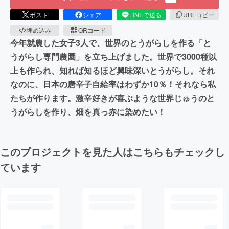
ポスト
シェア
LINEで送る
URLコピー
埋め込み
QRコード
今年就農した女子3人で、世界のとうがらしを作る「と
うがらし専門農園」を立ち上げました。世界で3000種以
上も作られ、知れば知るほど興味深いとうがらし。それ
なのに、日本の唐辛子自給率はわずか10％！それなら私
たちが作ります。激辛好きが喜ぶような世界じゅうのと
うがらしを作り、畑を真っ赤に染めたい！
このプロジェクトを見た人はこちらもチェックし
ています