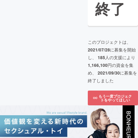
終了
このプロジェクトは、
2021/07/28
に募集を開始
し、
185
人の支援により
1,166,100
円の資金を集
め、
2021/09/30
に募集を
終了しました
もう一度プロジェク
トをやってほしい