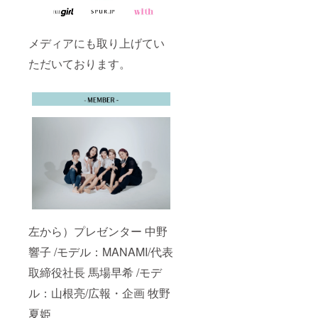
メディアにも取り上げてい
ただいております。
左から）プレゼンター 中野
響子 /モデル：MANAMI/代表
取締役社長 馬場早希 /モデ
ル：山根亮/広報・企画 牧野
夏姫