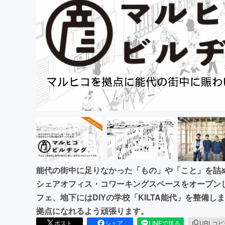
まちづくり・地域活性化
能代の街中に足りなかった「もの」や「こと」を詰
シェアオフィス・コワーキングスペースをオープン
フェ、地下にはDIYの学校「KILTA能代」を整備
拠点になれるよう頑張ります。
ポスト
シェア
LINEで送る
URLコ