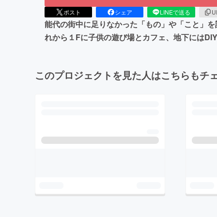
ポスト
シェア
LINEで送る
U
能代の街中に足りなかった「もの」や「こと」を
れから１Fに子供の遊び場とカフェ、地下にはDI
このプロジェクトを見た人はこちらもチ