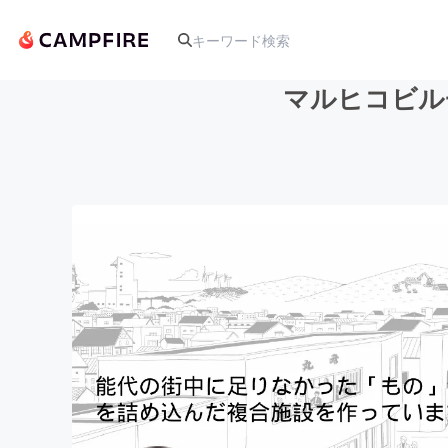
マルヒコビル
人気のプロジェクト
アート・写真
テクノロジー・ガジェット
映像・映画
ビジネス・起業