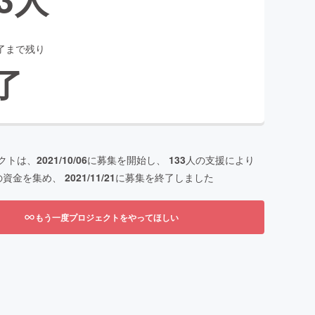
了まで残り
了
クトは、
2021/10/06
に募集を開始し、
133
人の支援により
の資金を集め、
2021/11/21
に募集を終了しました
もう一度プロジェクトをやってほしい