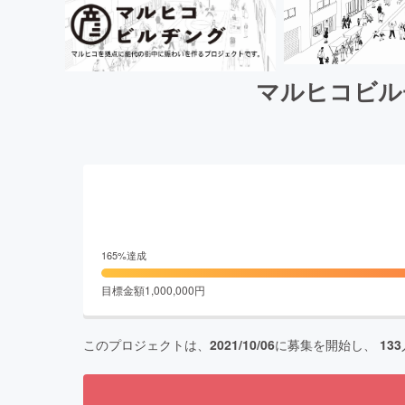
マルヒコビル
165
%達成
目標金額
1,000,000
円
このプロジェクトは、
2021/10/06
に募集を開始し、
133