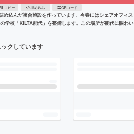
RLコピー
埋め込み
QRコード
詰め込んだ複合施設を作っています。今春にはシェアオフィス
Yの学校「KILTA能代」を整備します。この場所が能代に賑
ェックしています