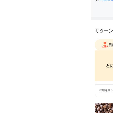
リターン
目
詳細を見