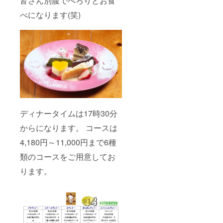
皆さん別腹でぺろりとお食
べになります(笑)
ディナータイムは17時30分
からになります。 コースは
4,180円～11,000円まで6種
類のコースをご用意してお
ります。