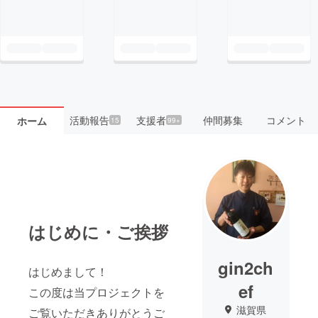
活動報告
支援者
仲間募集
コメント
ホーム
15
99+
はじめに・ご挨拶
gin2ch
はじめまして！
ef
この度は当プロジェクトを
滋賀県
ご覧いただきありがとうご