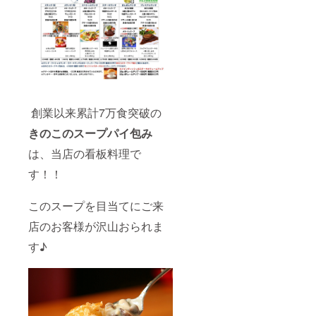
創業以来累計7万食突破の
きのこのスープパイ包み
は、当店の看板料理で
す！！
このスープを目当てにご来
店のお客様が沢山おられま
す♪