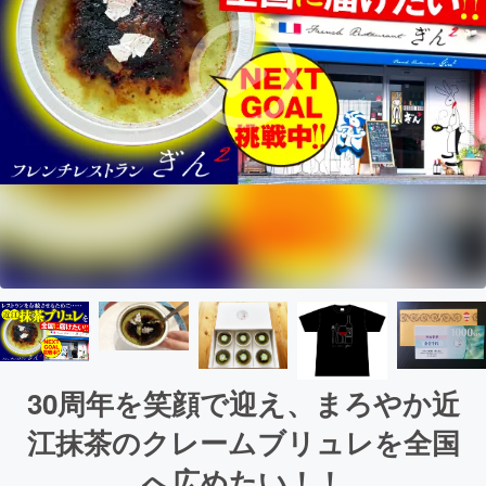
30周年を笑顔で迎え、まろやか近
江抹茶のクレームブリュレを全国
へ広めたい！！