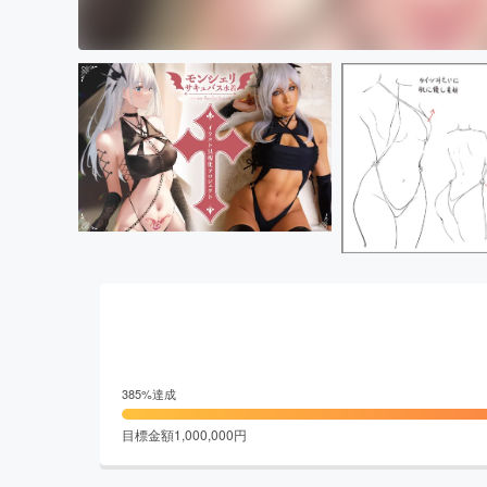
385
%達成
目標金額
1,000,000
円