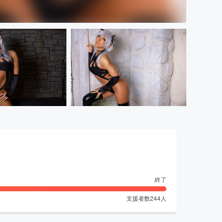
終了
支援者数
244
人