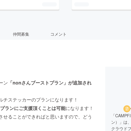
仲間募集
コメント
ーン
「nonさんブーストプラン」が追加され
マルチステッカーのプランになります！
プランにご支援頂くことは可能
になります！
「CAMPF
成させることができればと思いますので、どう
ン）」は、
クラウド