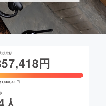
支援総額
857,418
円
,000,000円
数
4
人