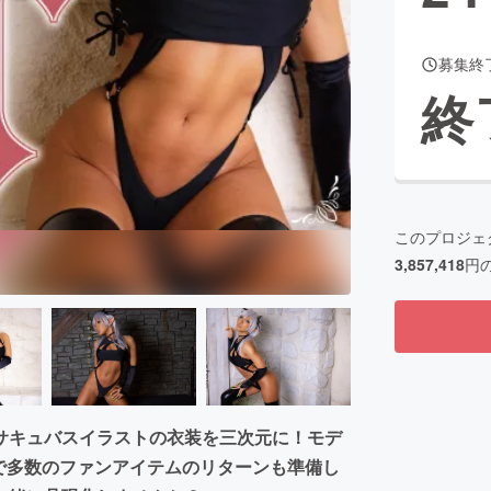
募集終
終
このプロジェ
3,857,418
円
サキュバスイラストの衣装を三次元に！モデ
で多数のファンアイテムのリターンも準備し