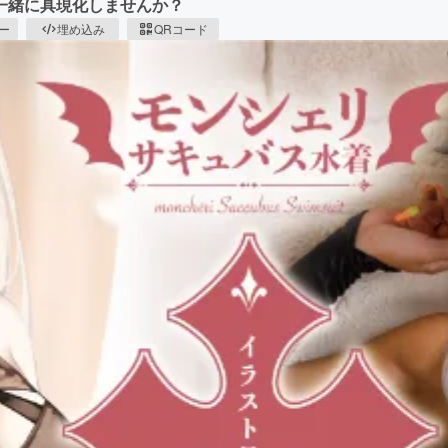
一緒に具現化しませんか？
ピー
埋め込み
QRコード