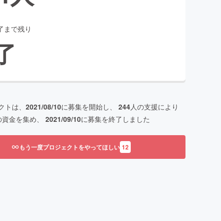
了まで残り
了
クトは、
2021/08/10
に募集を開始し、
244
人の支援により
の資金を集め、
2021/09/10
に募集を終了しました
もう一度プロジェクトをやってほしい
12