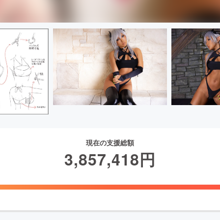
現在の支援総額
3,857,418
円