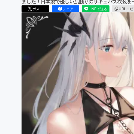
ました！日本製で優しい肌触りのサキュバス衣装を
ポスト
シェア
LINEで送る
URLコ