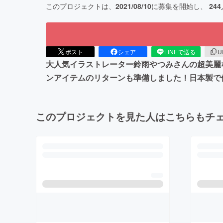
このプロジェクトは、
2021/08/10
に募集を開始し、
244
ポスト
シェア
LINEで送る
U
大人気イラストレーター鈴雨やつみさんの超美麗
ンアイテムのリターンも準備しました！日本製で
このプロジェクトを見た人はこちらもチ