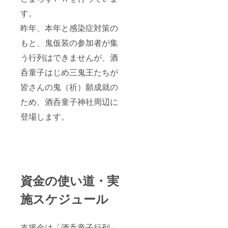
す。
昨年、本年と感染症対策の
もと、鬼仮装の参加者が集
う行列はできませんが、酒
呑童子はじめ三鬼王たちが
皆さんの鬼（祈）願成就の
ため、酒呑童子神社周辺に
登場します。
資金の使い道・実
施スケジュール
支援金は「酒呑童子行列」