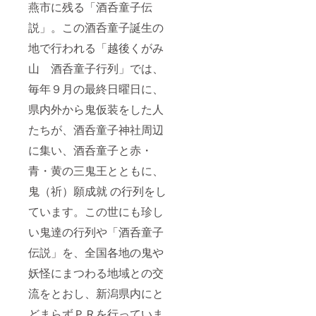
燕市に残る「酒呑童子伝
説」。この酒呑童子誕生の
地で行われる「越後くがみ
山 酒呑童子行列」では、
毎年９月の最終日曜日に、
県内外から鬼仮装をした人
たちが、酒呑童子神社周辺
に集い、酒呑童子と赤・
青・黄の三鬼王とともに、
鬼（祈）願成就 の行列をし
ています。この世にも珍し
い鬼達の行列や「酒呑童子
伝説」を、全国各地の鬼や
妖怪にまつわる地域との交
流をとおし、新潟県内にと
どまらずＰＲを行っていま