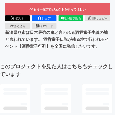
もう一度プロジェクトをやってほしい
ポスト
シェア
LINEで送る
URLコピー
埋め込み
QRコード
新潟県燕市は日本最強の鬼と言われる酒吞童子生誕の地
と言われています。 酒呑童子伝説が残る地で行われるイ
ベント【酒呑童子行列】を全国に発信したいです。
このプロジェクトを見た人はこちらもチェックし
ています